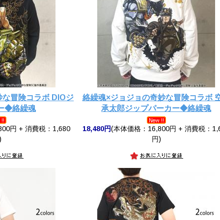
な冒険コラボ DIOジ
絡繰魂×ジョジョの奇妙な冒険コラボ 
ー◆絡繰魂
承太郎ジップパーカー◆絡繰魂
00円 + 消費税：1,680
18,480円
(本体価格：16,800円 + 消費税：1,
)
円)