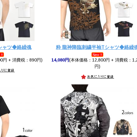
シャツ◆絡繰魂
粋 龍神降臨刺繍半袖Tシャツ◆絡繰
0円 + 消費税：890円)
14,080円
(本体価格：12,800円 + 消費税：1,
円)