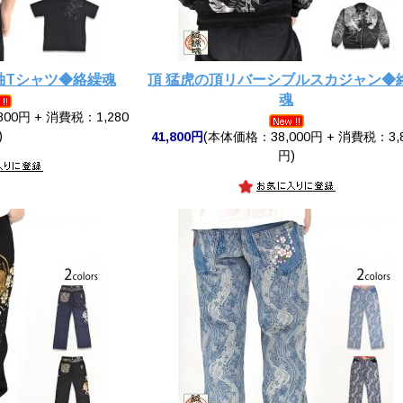
袖Tシャツ◆絡繰魂
頂 猛虎の頂リバーシブルスカジャン◆
魂
00円 + 消費税：1,280
)
41,800円
(本体価格：38,000円 + 消費税：3,
円)