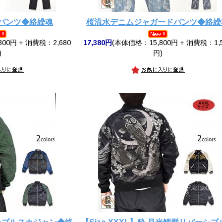
ムパンツ◆絡繰魂
桜流水デニムジャガードパンツ◆絡繰
00円 + 消費税：2,680
17,380円
(本体価格：15,800円 + 消費税：1,
)
円)