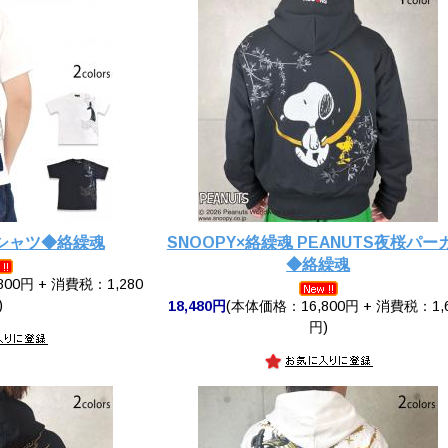
Tシャツ◆絡繰魂
SNOOPY×絡繰魂 PEANUTS夜桜パー
◆絡繰魂
00円 + 消費税：1,280
)
18,480円
(本体価格：16,800円 + 消費税：1,
円)