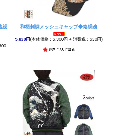
絡繰
和柄刺繍メッシュキャップ◆絡繰魂
5,830円
(本体価格：5,300円 + 消費税：530円)
800