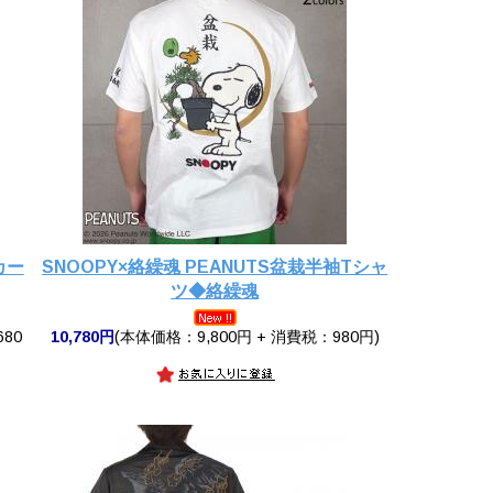
カー
SNOOPY×絡繰魂 PEANUTS盆栽半袖Tシャ
ツ◆絡繰魂
680
10,780円
(本体価格：9,800円 + 消費税：980円)