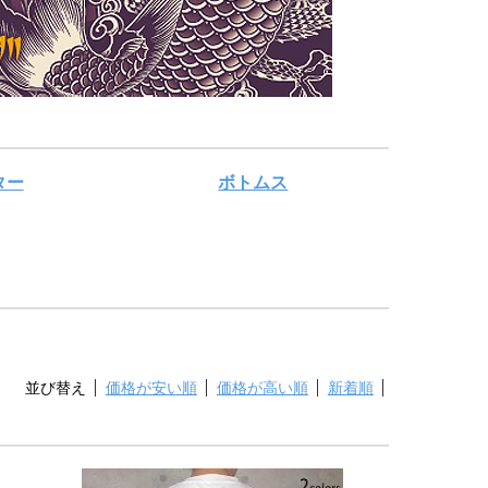
ター
ボトムス
並び替え
価格が安い順
価格が高い順
新着順