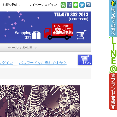
お得なPoint！
マイページログイン
セール：SALE
ログイン
パスワードをお忘れですか？