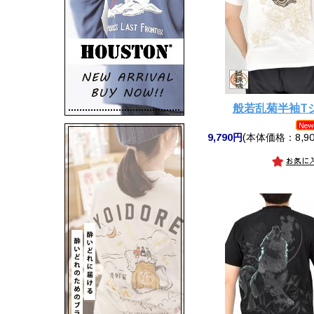
般若乱菊半袖T
9,790円
(本体価格：8,90