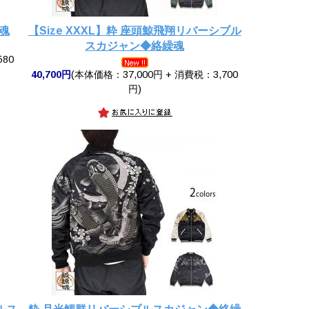
魂
【Size XXXL】粋 座頭鯨飛翔リバーシブル
スカジャン◆絡繰魂
580
40,700円
(本体価格：37,000円 + 消費税：3,700
円)