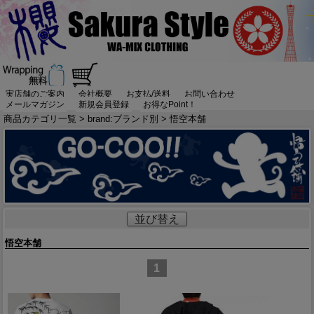
実店舗のご案内
会社概要
お支払/送料
お問い合わせ
メールマガジン
新規会員登録
お得なPoint！
商品カテゴリ一覧
>
brand:ブランド別
> 悟空本舗
並び替え
悟空本舗
1