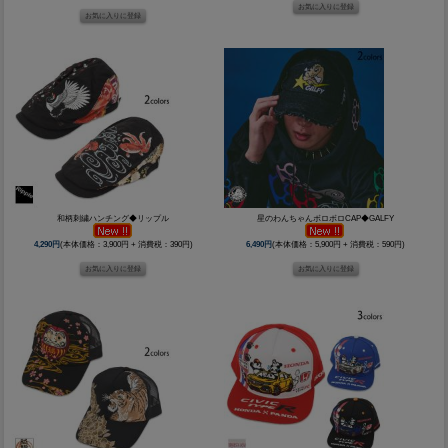
和柄刺繍ハンチング◆リップル
星のわんちゃんボロボロCAP◆GALFY
4,290円
(本体価格：3,900円 + 消費税：390円)
6,490円
(本体価格：5,900円 + 消費税：590円)