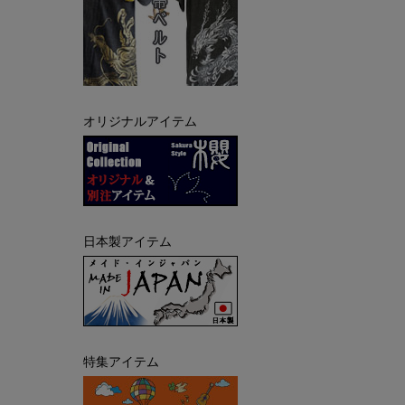
オリジナルアイテム
日本製アイテム
特集アイテム