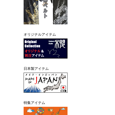
オリジナルアイテム
日本製アイテム
特集アイテム