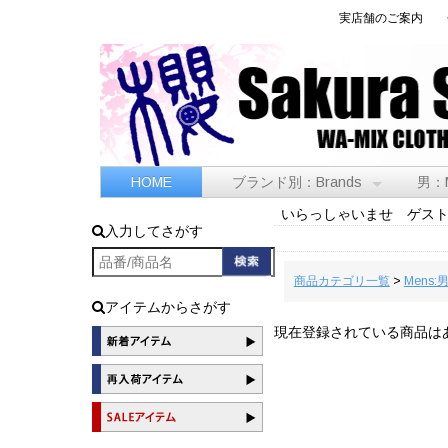
実店舗のご案内
HOME
ブランド別：Brands
男：
いらっしゃいませ ゲス
入力してさがす
商品カテゴリ一覧
>
Mens:
アイテムからさがす
現在登録されている商品は