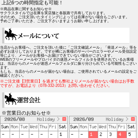
上記6つの時間指定も可能！
※商品在庫に関するお知らせ※
サクラスタイルでは在庫を実店舗と各販路で共有しております。
そのため、ご注文頂いたタイミングによっては在庫がない場合もございます。
予めご了承いただき、ご注文下さいますようお願い申し上げます。
当店からお客様へ、ご注文を頂いた後に「ご注文確認メール」「発送メール」等を
必ずお送りしております。ですが稀にお客様のサーバーのエラーやメール受信設定
等により、メールがお客様へお届けできていない場合がございます。
WEBのフリーメールやプロバイダの迷惑メールフィルタを使用されているお客様
は、当店からのメールが迷惑メールフォルダに振り分けられている可能性もござい
ます。
もしも、当店からのメールが届かない場合は、ご使用されているメールの設定をご
確認ください。
※ご注文後【3営業日】を過ぎても弊社よりメールが届かない場合はお手数
ですが、お電話より（078-332-2013）お問い合わせください。
※営業日のお知らせ※