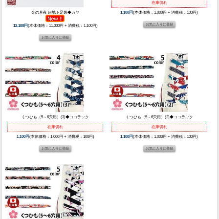
在庫切れ
金の月夜 紐地下足袋◆カヤ
1,100円
(本体価格：1,000円 + 消費税：100円)
12,100円
(本体価格：11,000円 + 消費税：1,100円)
くつひも（5～6穴用）(3)◆ココラック
くつひも（5～6穴用）(2)◆ココラック
在庫切れ
在庫切れ
1,100円
(本体価格：1,000円 + 消費税：100円)
1,100円
(本体価格：1,000円 + 消費税：100円)