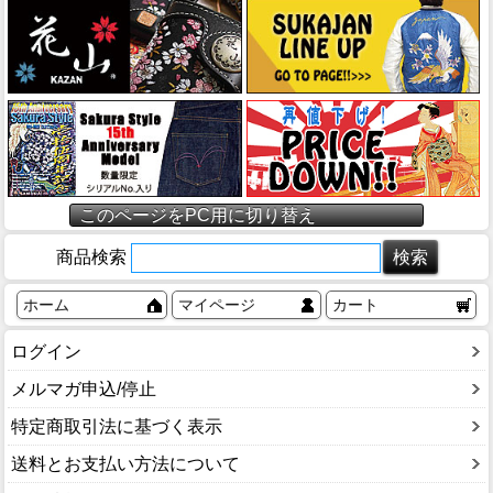
このページをPC用に切り替え
商品検索
ホーム
マイページ
カート
ログイン
メルマガ申込/停止
特定商取引法に基づく表示
送料とお支払い方法について