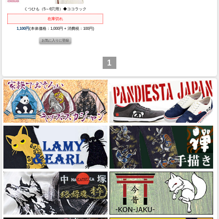
くつひも（5～6穴用）◆ココラック
在庫切れ
1,100円
(本体価格：1,000円 + 消費税：100円)
1