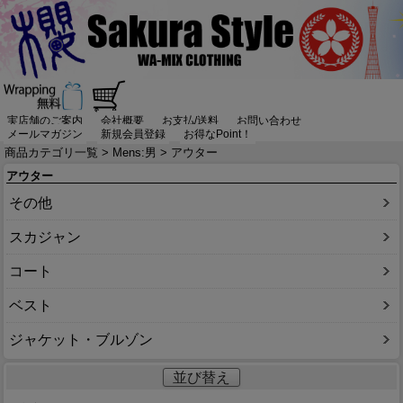
実店舗のご案内
会社概要
お支払/送料
お問い合わせ
メールマガジン
新規会員登録
お得なPoint！
商品カテゴリ一覧
>
Mens:男
> アウター
アウター
その他
スカジャン
コート
ベスト
ジャケット・ブルゾン
並び替え