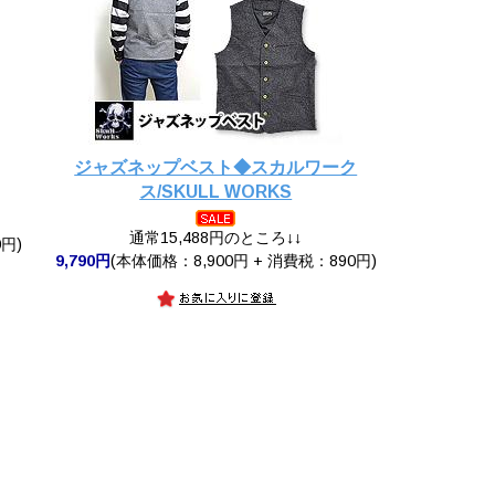
ジャズネップベスト◆スカルワーク
ス/SKULL WORKS
通常15,488円のところ↓↓
円)
9,790円
(本体価格：8,900円 + 消費税：890円)