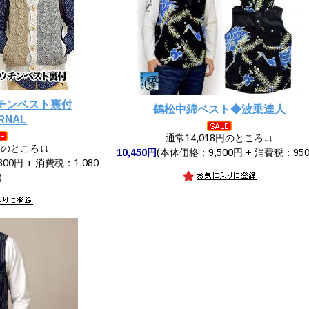
チンベスト裏付
鶴松中綿ベスト◆波乗達人
RNAL
通常14,018円のところ↓↓
円のところ↓↓
10,450円
(本体価格：9,500円 + 消費税：950
00円 + 消費税：1,080
)