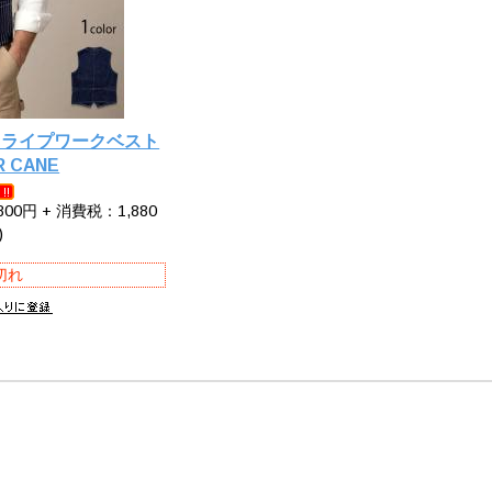
ストライプワークベスト
 CANE
00円 + 消費税：1,880
)
切れ