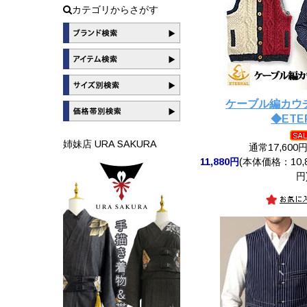
カテゴリからさがす
ケーブル編カウ
◆ETE
姉妹店 URA SAKURA
通常17,600
11,880円
(本体価格：10,8
円