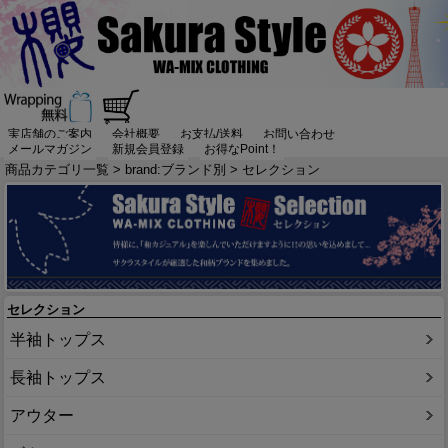
実店舗のご案内
会社概要
お支払/送料
お問い合わせ
メールマガジン
新規会員登録
お得なPoint！
商品カテゴリ一覧
>
brand:ブランド別
> セレクション
セレクション
半袖トップス
長袖トップス
アウター