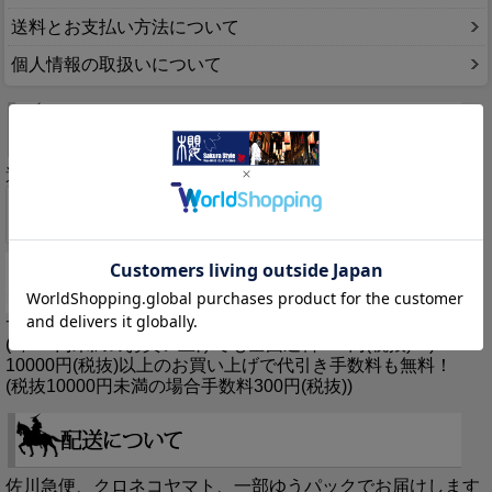
送料とお支払い方法について
個人情報の取扱いについて
選べる8つの支払い方法
サクラスタイルは5,000円(税抜)以上お買い上げで送料無料！
(5,000円未満のお買い上げでも全国送料600円(税抜)！)
10000円(税抜)以上のお買い上げで代引き手数料も無料！
(税抜10000円未満の場合手数料300円(税抜))
佐川急便、クロネコヤマト、一部ゆうパックでお届けします