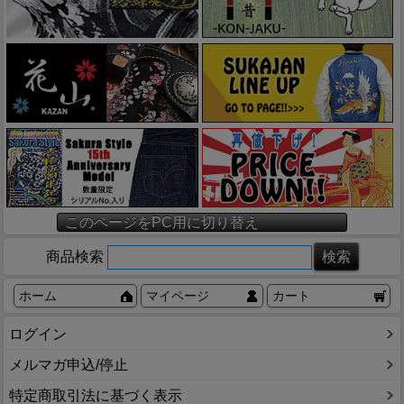
このページをPC用に切り替え
商品検索
ホーム
マイページ
カート
ログイン
メルマガ申込/停止
特定商取引法に基づく表示