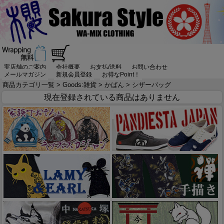
実店舗のご案内
会社概要
お支払/送料
お問い合わせ
メールマガジン
新規会員登録
お得なPoint！
商品カテゴリ一覧
>
Goods:雑貨
>
かばん
> シザーバッグ
現在登録されている商品はありません