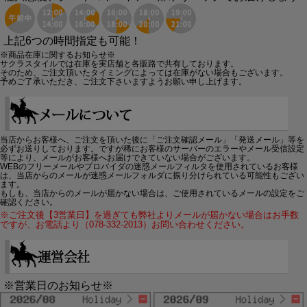
上記6つの時間指定も可能！
※商品在庫に関するお知らせ※
サクラスタイルでは在庫を実店舗と各販路で共有しております。
そのため、ご注文頂いたタイミングによっては在庫がない場合もございます。
予めご了承いただき、ご注文下さいますようお願い申し上げます。
当店からお客様へ、ご注文を頂いた後に「ご注文確認メール」「発送メール」等を
必ずお送りしております。ですが稀にお客様のサーバーのエラーやメール受信設定
等により、メールがお客様へお届けできていない場合がございます。
WEBのフリーメールやプロバイダの迷惑メールフィルタを使用されているお客様
は、当店からのメールが迷惑メールフォルダに振り分けられている可能性もござい
ます。
もしも、当店からのメールが届かない場合は、ご使用されているメールの設定をご
確認ください。
※ご注文後【3営業日】を過ぎても弊社よりメールが届かない場合はお手数
ですが、お電話より（078-332-2013）お問い合わせください。
※営業日のお知らせ※