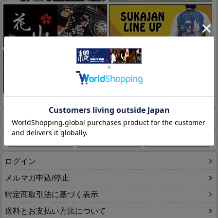
このページをPC用に切り替え
商品検索
ホーム
マイページ
カート
ログイン
メルマガ申込/停止
特定商取引法に基づく表示
送料とお支払い方法について