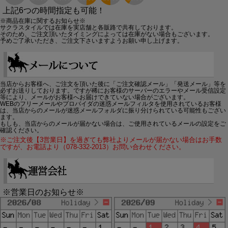
上記6つの時間指定も可能！
※商品在庫に関するお知らせ※
サクラスタイルでは在庫を実店舗と各販路で共有しております。
そのため、ご注文頂いたタイミングによっては在庫がない場合もございます。
予めご了承いただき、ご注文下さいますようお願い申し上げます。
当店からお客様へ、ご注文を頂いた後に「ご注文確認メール」「発送メール」等を
必ずお送りしております。ですが稀にお客様のサーバーのエラーやメール受信設定
等により、メールがお客様へお届けできていない場合がございます。
WEBのフリーメールやプロバイダの迷惑メールフィルタを使用されているお客様
は、当店からのメールが迷惑メールフォルダに振り分けられている可能性もござい
ます。
もしも、当店からのメールが届かない場合は、ご使用されているメールの設定をご
確認ください。
※ご注文後【3営業日】を過ぎても弊社よりメールが届かない場合はお手数
ですが、お電話より（078-332-2013）お問い合わせください。
※営業日のお知らせ※