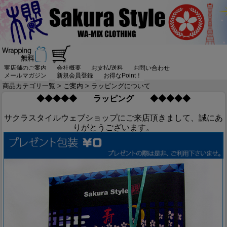
実店舗のご案内
会社概要
お支払/送料
お問い合わせ
メールマガジン
新規会員登録
お得なPoint！
商品カテゴリ一覧
>
ご案内
> ラッピングについて
◆◆◆◆◆ ラッピング ◆◆◆◆◆
サクラスタイルウェブショップにご来店頂きまして、誠にあ
りがとうございます。