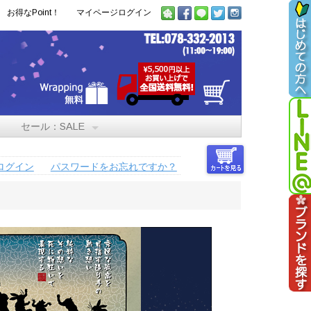
お得なPoint！
マイページログイン
セール：SALE
ログイン
パスワードをお忘れですか？