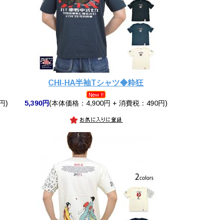
CHI-HA半袖Tシャツ◆粋狂
円)
5,390円
(本体価格：4,900円 + 消費税：490円)