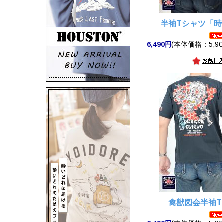
半袖Tシャツ「
6,490円
(本体価格：5,90
禽獣図会半袖