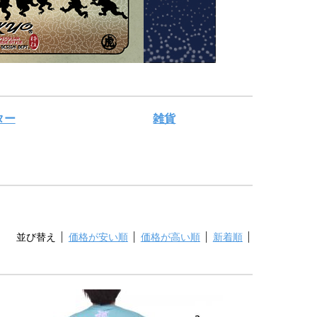
ター
雑貨
並び替え
価格が安い順
価格が高い順
新着順