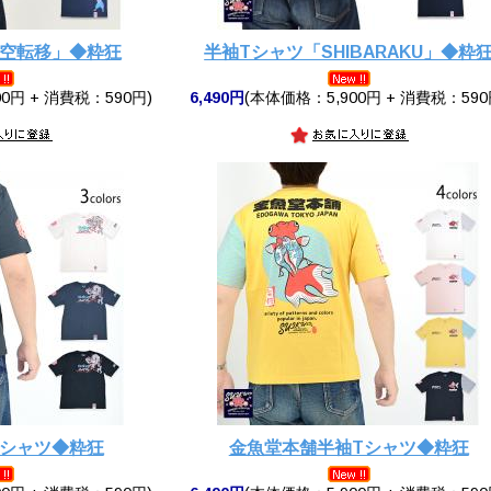
時空転移」◆粋狂
半袖Tシャツ「SHIBARAKU」◆粋
0円 + 消費税：590円)
6,490円
(本体価格：5,900円 + 消費税：590
Tシャツ◆粋狂
金魚堂本舗半袖Tシャツ◆粋狂