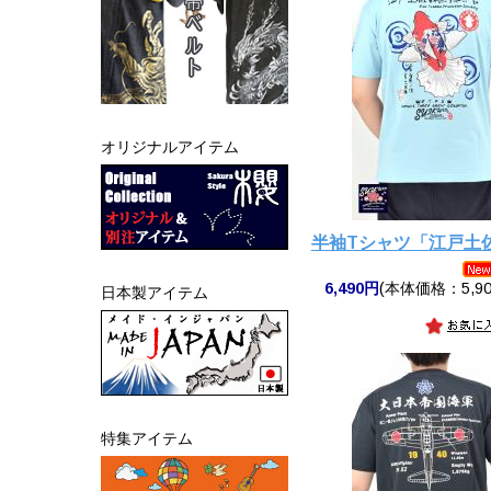
オリジナルアイテム
半袖Tシャツ「江戸土
6,490円
(本体価格：5,90
日本製アイテム
特集アイテム