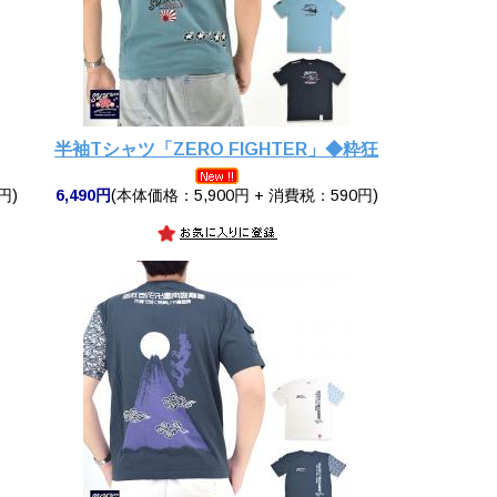
半袖Tシャツ「ZERO FIGHTER」◆粋狂
円)
6,490円
(本体価格：5,900円 + 消費税：590円)