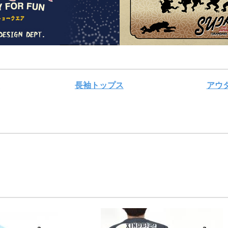
ス
長袖トップス
アウ