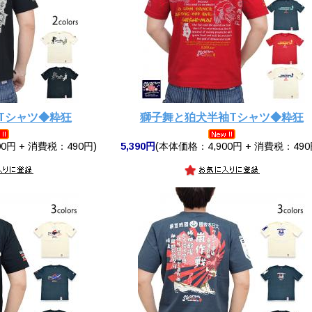
Tシャツ◆粋狂
獅子舞と狛犬半袖Tシャツ◆粋狂
0円 + 消費税：490円)
5,390円
(本体価格：4,900円 + 消費税：490