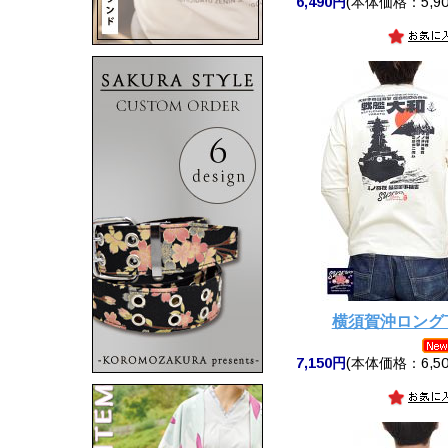
6,490円
(本体価格：5,90
横須賀沖ロング
7,150円
(本体価格：6,50