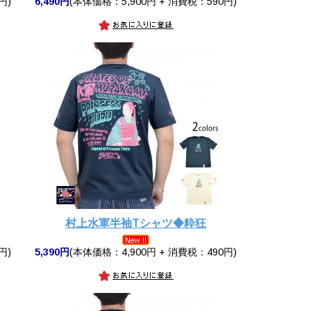
円)
6,490円
(本体価格：5,900円 + 消費税：590円)
村上水軍半袖Tシャツ◆粋狂
円)
5,390円
(本体価格：4,900円 + 消費税：490円)