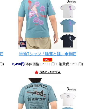
狂
半袖Tシャツ「睡蓮と鯉」◆粋狂
円)
6,490円
(本体価格：5,900円 + 消費税：590円)