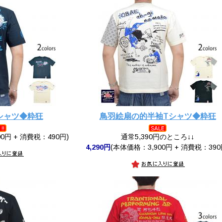
シャツ◆粋狂
鳥羽絵扇の的半袖Tシャツ◆粋狂
0円 + 消費税：490円)
通常5,390円のところ↓↓
4,290円
(本体価格：3,900円 + 消費税：390