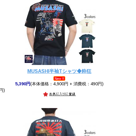
MUSASHI半袖Tシャツ◆粋狂
5,390円
(本体価格：4,900円 + 消費税：490円)
円)