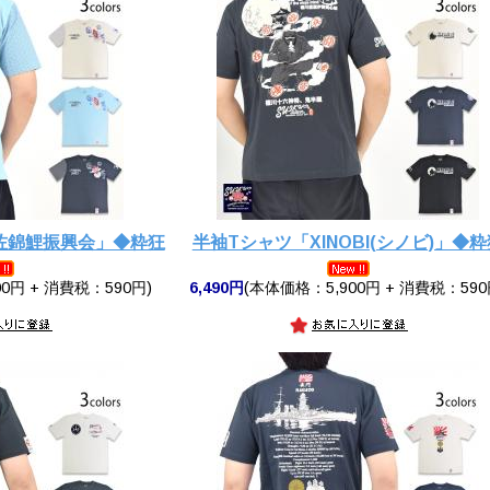
佐錦鯉振興会」◆粋狂
半袖Tシャツ「XINOBI(シノビ)」◆粋
0円 + 消費税：590円)
6,490円
(本体価格：5,900円 + 消費税：590