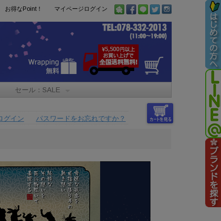
お得なPoint！
マイページログイン
セール：SALE
ログイン
パスワードをお忘れですか？