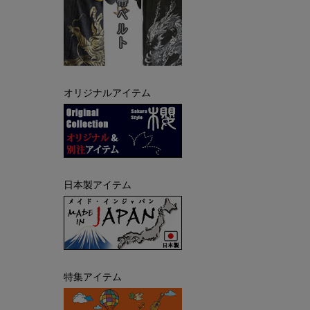
オリジナルアイテム
日本製アイテム
特集アイテム