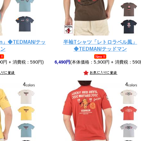
n」◆TEDMAN/テッ
半袖Tシャツ「レトロラベル風」
マン
◆TEDMAN/テッドマン
0円 + 消費税：590円)
6,490円
(本体価格：5,900円 + 消費税：590