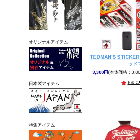
オリジナルアイテム
TEDMAN'S STICKER
ッド
3,300円
(本体価格：3,00
日本製アイテム
特集アイテム