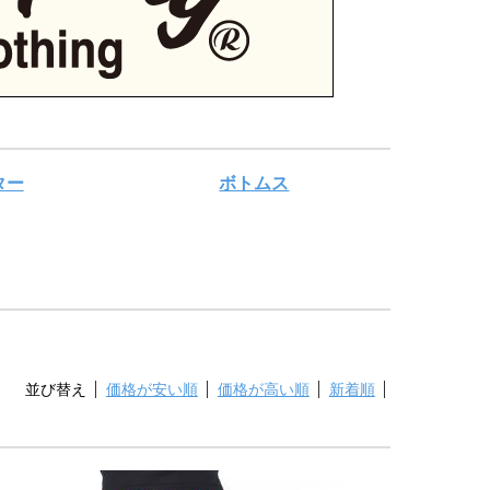
ター
ボトムス
並び替え
価格が安い順
価格が高い順
新着順