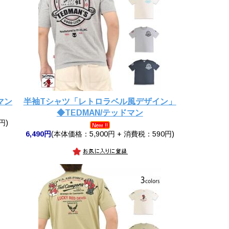
マン
半袖Tシャツ「レトロラベル風デザイン」
◆TEDMAN/テッドマン
円)
6,490円
(本体価格：5,900円 + 消費税：590円)