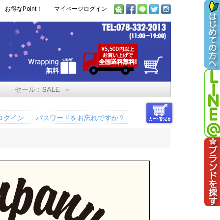
お得なPoint！
マイページログイン
セール：SALE
ログイン
パスワードをお忘れですか？