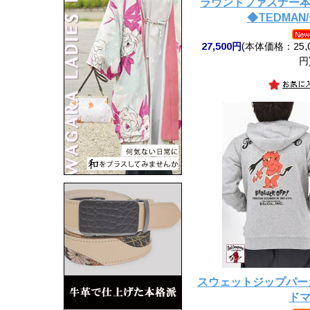
ラウンドファスナー
◆TEDMAN
27,500円
(本体価格：25,0
円
スウェットジップパーカ
ド