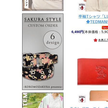
半袖Tシャツ「LUC
◆TEDMAN
6,490円
(本体価格：5,90