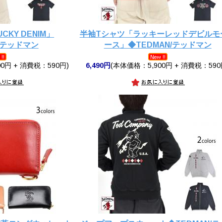
KY DENIM」
半袖Tシャツ「ラッキーレッドデビルモ
/テッドマン
ース」◆TEDMAN/テッドマン
0円 + 消費税：590円)
6,490円
(本体価格：5,900円 + 消費税：590