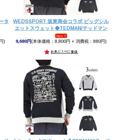
ータ
WEDSSPORT 坂東商会コラボ ビッグシル
エットスウェット◆TEDMAN/テッドマン
円)
9,680円
(本体価格：8,800円 + 消費税：880円)