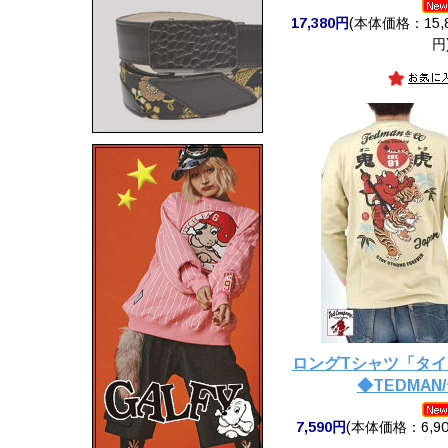
17,380円
(本体価格：15,8
円
ロングTシャツ「タ
◆TEDMAN
7,590円
(本体価格：6,90