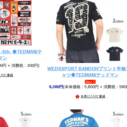
 -6th- ◆TEDMAN/テ
マン
0円 + 消費税：300円)
WEDSSPORT BANDOHプリント半袖
ャツ◆TEDMAN/テッドマン
6,380円
(本体価格：5,800円 + 消費税：580