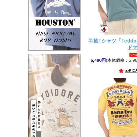
半袖Tシャツ「Teddo
ド
6,490円
(本体価格：5,90