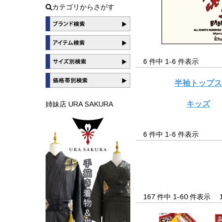
カテゴリからさがす
6 件中 1-6 件表示
半袖トップ
キッズ
姉妹店 URA SAKURA
6 件中 1-6 件表示
167 件中 1-60 件表示