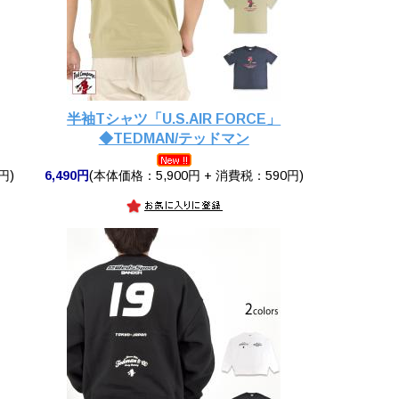
半袖Tシャツ「U.S.AIR FORCE」
◆TEDMAN/テッドマン
円)
6,490円
(本体価格：5,900円 + 消費税：590円)