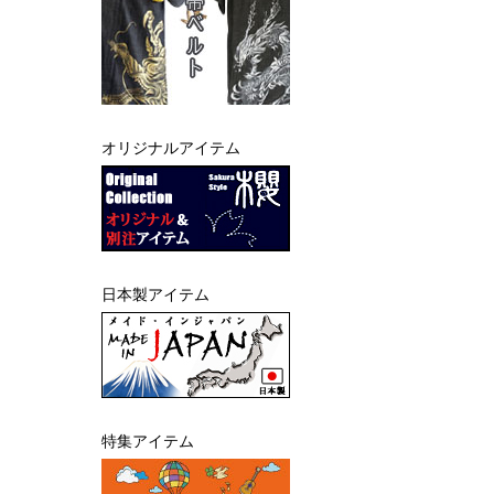
オリジナルアイテム
日本製アイテム
特集アイテム