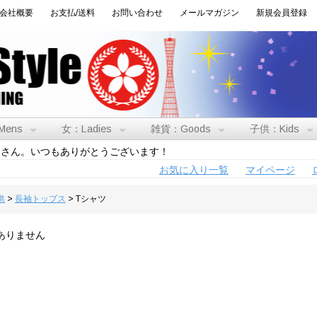
会社概要
お支払/送料
お問い合わせ
メールマガジン
新規会員登録
Mens
女：Ladies
雑貨：Goods
子供：Kids
トさん。いつもありがとうございます！
お気に入り一覧
マイページ
供
>
長袖トップス
> Tシャツ
ありません