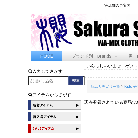
実店舗のご案内
HOME
ブランド別：Brands
男：
いらっしゃいませ ゲス
入力してさがす
商品カテゴリ一覧
>
Kids:子
アイテムからさがす
現在登録されている商品は