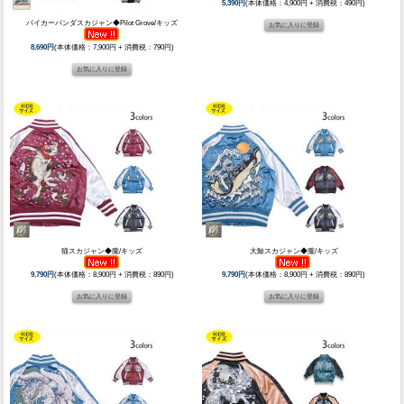
5,390円
(本体価格：4,900円 + 消費税：490円)
バイカーパンダスカジャン◆Pilot Grove/キッズ
8,690円
(本体価格：7,900円 + 消費税：790円)
猫スカジャン◆朧/キッズ
大鯨スカジャン◆朧/キッズ
9,790円
(本体価格：8,900円 + 消費税：890円)
9,790円
(本体価格：8,900円 + 消費税：890円)