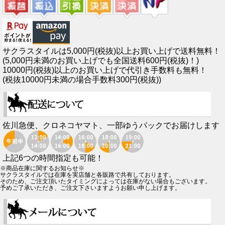
サクラスタイルは5,000円(税抜)以上お買い上げで送料無料！
(5,000円未満のお買い上げでも全国送料600円(税抜)！)
10000円(税抜)以上のお買い上げで代引き手数料も無料！
(税抜10000円未満の場合手数料300円(税抜))
佐川急便、クロネコヤマト、一部ゆうパックでお届けします
上記6つの時間指定も可能！
※商品在庫に関するお知らせ※
サクラスタイルでは在庫を実店舗と各販路で共有しております。
そのため、ご注文頂いたタイミングによっては在庫がない場合もございます。
予めご了承いただき、ご注文下さいますようお願い申し上げます。