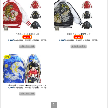
月虎スカジャン◆朧/キッズ
龍虎スカジャン◆朧/キッズ
8,690円
(本体価格：7,900円 + 消費税：790円)
8,690円
(本体価格：7,900円 + 消費税：790円)
龍柄刺繍スカジャン◆Jimmy Dragon/キッズ
4,290円
(本体価格：3,900円 + 消費税：390円)
1