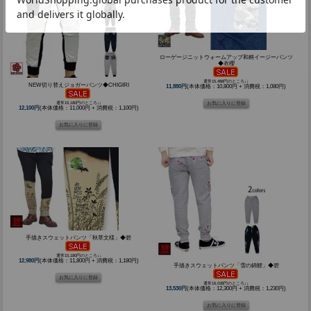
ローゲージニットウォームアップ和柄イージーパンツ
◆衣櫻
通常15,488円のところ↓↓
NEW切り替えジョガーパンツ◆CHIGIRI
11,880円
(本体価格：10,800円 + 消費税：1,080円)
通常15,180円のところ↓↓
12,100円
(本体価格：11,000円 + 消費税：1,100円)
手描きスウェットパンツ「秋草文様」◆碧
通常15,180円のところ↓↓
12,980円
(本体価格：11,800円 + 消費税：1,180円)
手描きスウェットパンツ「雪の錦鯉」◆碧
通常16,038円のところ↓↓
13,530円
(本体価格：12,300円 + 消費税：1,230円)