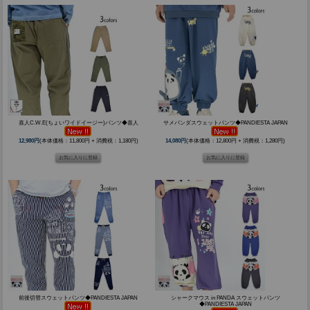
喜人C.W.E(ちょいワイドイージー)パンツ◆喜人
サメパンダスウェットパンツ◆PANDIESTA JAPAN
12,980円
(本体価格：11,800円 + 消費税：1,180円)
14,080円
(本体価格：12,800円 + 消費税：1,280円)
前後切替スウェットパンツ◆PANDIESTA JAPAN
シャークマウス in PANDA スウェットパンツ
◆PANDIESTA JAPAN