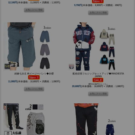
12,100円
(本体価格：11,000円 + 消費税：1,100円)
9,790円
(本体価格：8,900円 + 消費税：890円)
綿麻七分丈 袴イージーパンツ◆衣櫻
配色切替フルジップセットアップ◆PANDIESTA
JAPAN
11,880円
(本体価格：10,800円 + 消費税：1,080円)
通常23,980円のところ↓↓
20,680円
(本体価格：18,800円 + 消費税：1,880円)