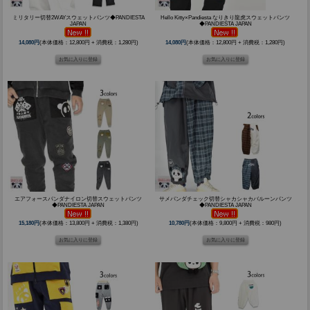
ミリタリー切替2WAYスウェットパンツ◆PANDIESTA
Hello Kitty×Pandiesta なりきり龍虎スウェットパンツ
JAPAN
◆PANDIESTA JAPAN
14,080円
(本体価格：12,800円 + 消費税：1,280円)
14,080円
(本体価格：12,800円 + 消費税：1,280円)
エアフォースパンダナイロン切替スウェットパンツ
サメパンダチェック切替シャカシャカバルーンパンツ
◆PANDIESTA JAPAN
◆PANDIESTA JAPAN
15,180円
(本体価格：13,800円 + 消費税：1,380円)
10,780円
(本体価格：9,800円 + 消費税：980円)