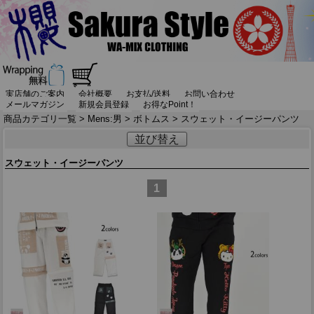
実店舗のご案内
会社概要
お支払/送料
お問い合わせ
メールマガジン
新規会員登録
お得なPoint！
商品カテゴリ一覧
>
Mens:男
>
ボトムス
> スウェット・イージーパンツ
並び替え
スウェット・イージーパンツ
1