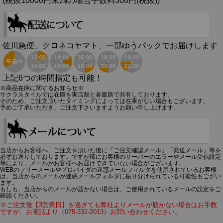
(税抜10000円未満の場合手数料300円(税抜))
佐川急便、クロネコヤマト、一部ゆうパックでお届けします
上記6つの時間指定も可能！
※商品在庫に関するお知らせ※
サクラスタイルでは在庫を実店舗と各販路で共有しております。
そのため、ご注文頂いたタイミングによっては在庫がない場合もございます。
予めご了承いただき、ご注文下さいますようお願い申し上げます。
当店からお客様へ、ご注文を頂いた後に「ご注文確認メール」「発送メール」等を
必ずお送りしております。ですが稀にお客様のサーバーのエラーやメール受信設定
等により、メールがお客様へお届けできていない場合がございます。
WEBのフリーメールやプロバイダの迷惑メールフィルタを使用されているお客様
は、当店からのメールが迷惑メールフォルダに振り分けられている可能性もござい
ます。
もしも、当店からのメールが届かない場合は、ご使用されているメールの設定をご
確認ください。
※ご注文後【3営業日】を過ぎても弊社よりメールが届かない場合はお手数
ですが、お電話より（078-332-2013）お問い合わせください。