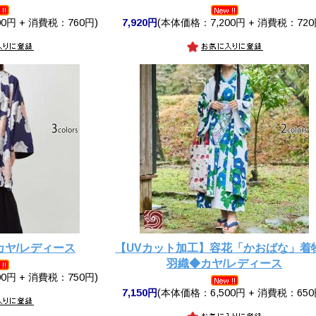
0円 + 消費税：760円)
7,920円
(本体価格：7,200円 + 消費税：720
カヤ/レディース
【UVカット加工】容花「かおばな」着
羽織◆カヤ/レディース
0円 + 消費税：750円)
7,150円
(本体価格：6,500円 + 消費税：650