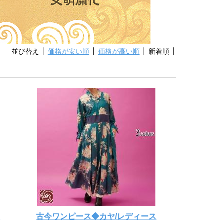
並び替え
価格が安い順
価格が高い順
新着順
ス
古今ワンピース◆カヤ/レディース