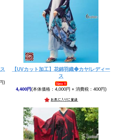
ース
【UVカット加工】花錦羽織◆カヤ/レディー
ス
円)
4,400円
(本体価格：4,000円 + 消費税：400円)