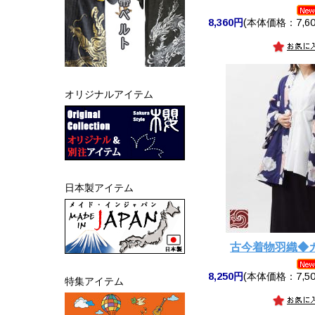
8,360円
(本体価格：7,60
オリジナルアイテム
日本製アイテム
古今着物羽織◆
8,250円
(本体価格：7,50
特集アイテム