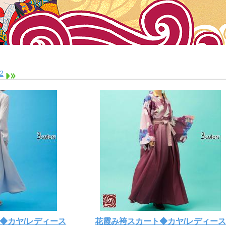
2
◆カヤ/レディース
花霞み袴スカート◆カヤ/レディー