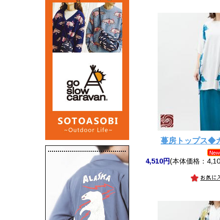
蔓房トップス◆
4,510円
(本体価格：4,10