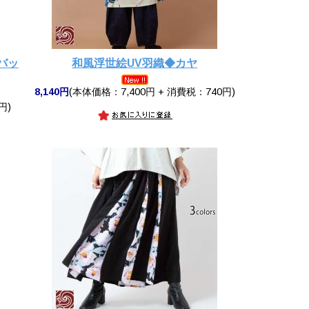
バッ
和風浮世絵UV羽織◆カヤ
8,140円
(本体価格：7,400円 + 消費税：740円)
円)