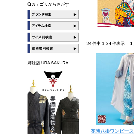
カテゴリからさがす
34 件中 1-24 件表示
1
姉妹店 URA SAKURA
花時八掛ワンピース