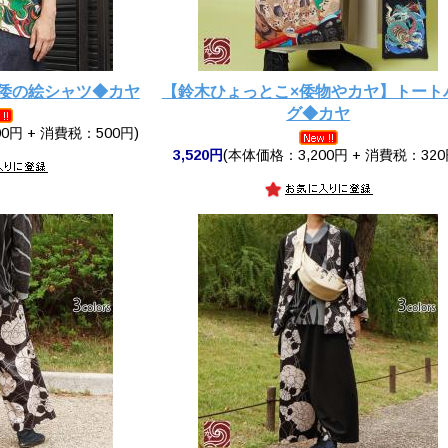
T 倭の絵シャツ◆カヤ
【鈴木ひょっとこ×倭物やカヤ】トート
グ◆カヤ
0円 + 消費税：500円)
3,520円
(本体価格：3,200円 + 消費税：320