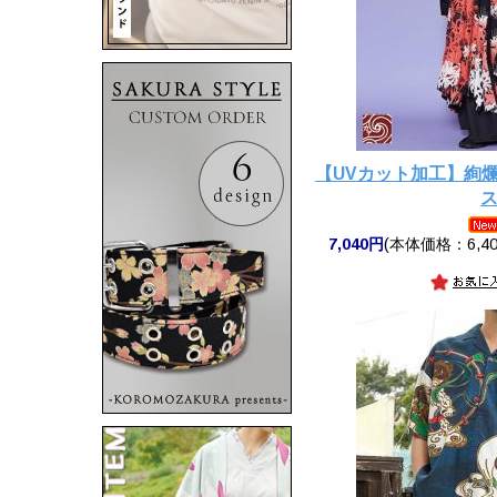
【UVカット加工】絢
7,040円
(本体価格：6,40