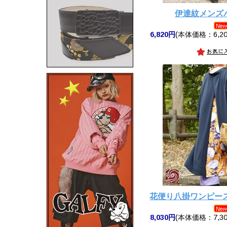
伊達紋メンズ
6,820円
(本体価格：6,20
花便り八掛ワンピー
8,030円
(本体価格：7,30