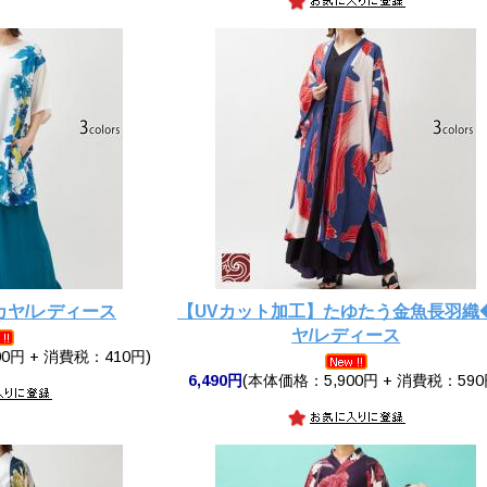
カヤ/レディース
【UVカット加工】たゆたう金魚長羽織
ヤ/レディース
0円 + 消費税：410円)
6,490円
(本体価格：5,900円 + 消費税：590