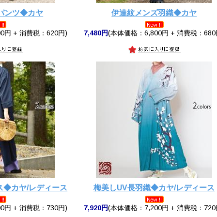
パンツ◆カヤ
伊達紋メンズ羽織◆カヤ
0円 + 消費税：620円)
7,480円
(本体価格：6,800円 + 消費税：680
ス◆カヤ/レディース
梅美しUV長羽織◆カヤ/レディース
0円 + 消費税：730円)
7,920円
(本体価格：7,200円 + 消費税：720