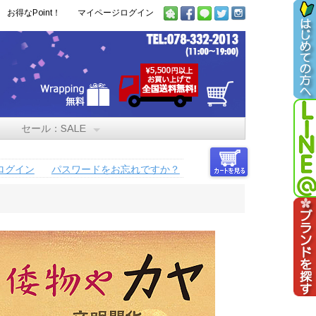
お得なPoint！
マイページログイン
セール：SALE
ログイン
パスワードをお忘れですか？