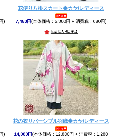
花便り八掛スカート◆カヤ/レディース
円)
7,480円
(本体価格：6,800円 + 消費税：680円)
花の衣リバーシブル羽織◆カヤ/レディース
円)
14,080円
(本体価格：12,800円 + 消費税：1,280