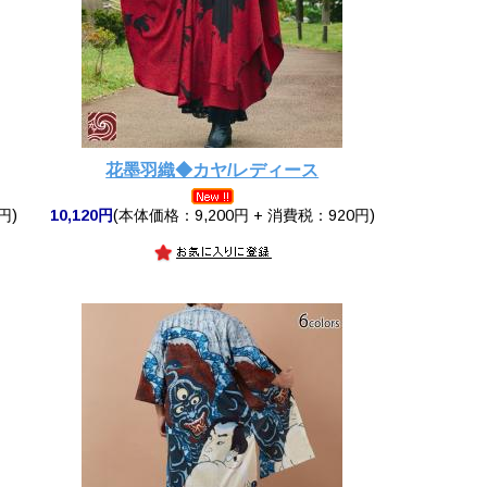
花墨羽織◆カヤ/レディース
円)
10,120円
(本体価格：9,200円 + 消費税：920円)