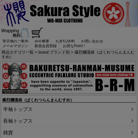
実店舗のご案内
会社概要
お支払/送料
お問い合わせ
メールマガジン
新規会員登録
お得なPoint！
商品カテゴリ一覧
>
brand:ブランド別
> 爆烈爛漫娘（ばくれつらんまんむ
すめ）
爆烈爛漫娘（ばくれつらんまんむすめ）
半袖トップス
長袖トップス
雑貨