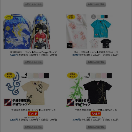
龍柄刺繍スカジャン◆Jimmy Dragon/キッズ
桜キッズ半袖Tシャツ◆京都壬生堂/キッズ
4,290円
(本体価格：3,900円 + 消費税：390円)
3,300円
(本体価格：3,000円 + 消費税：300円)
手描き唐草柄半袖Tシャツ◆工房壱/キッズ
手描き竹柄半袖Tシャツ◆工房壱/キッズ
通常5,390円のところ↓↓
通常5,390円のところ↓↓
3,300円
(本体価格：3,000円 + 消費税：300円)
3,300円
(本体価格：3,000円 + 消費税：300円)