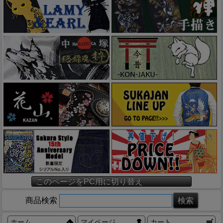
このページをPC用に切り替え
商品検索
ホーム
マイページ
カート