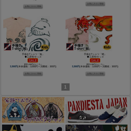
手描きTシャツ「鯨」
手描きTシャツ「蛸」
◆工房壱/キッズ
◆工房壱/キッズ
通常5,390円のところ↓↓
通常5,390円のところ↓↓
3,300円
(本体価格：3,000円 + 消費税：300円)
3,300円
(本体価格：3,000円 + 消費税：300円)
1