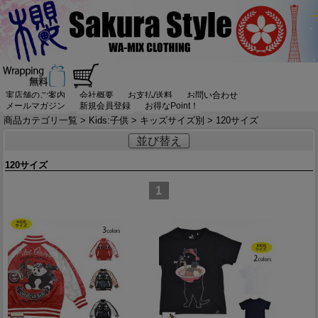
実店舗のご案内
会社概要
お支払/送料
お問い合わせ
メールマガジン
新規会員登録
お得なPoint！
商品カテゴリ一覧
>
Kids:子供
>
キッズサイズ別
> 120サイズ
並び替え
120サイズ
1