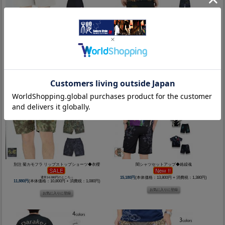
9.1oz裏毛スウェットショーツ◆CHIGIRI
開襟シャツセットアップ◆絡繰魂
5,390円
(本体価格：4,900円 + 消費税：490円)
18,480円
(本体価格：16,800円 + 消費税：1,680円)
別注 菊カモフラ リップストップショーツ◆衣櫻
闇シャツセットアップ◆絡繰魂
通常14,080円のところ↓↓
15,180円
(本体価格：13,800円 + 消費税：1,380円)
11,880円
(本体価格：10,800円 + 消費税：1,080円)