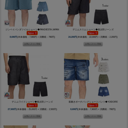
ジンベイパンダツイルショーツ◆PANDIESTA JAPAN
デニムスリムショーツ◆桃太郎ジーンズ
8,690円
(本体価格：7,900円 + 消費税：790円)
24,200円
(本体価格：22,000円 + 消費税：2,200円)
デニムワイドショーツ◆桃太郎ジーンズ
落書きポーチバッグショートパンツ◆YOIDORE
27,500円
(本体価格：25,000円 + 消費税：2,500円)
8,690円
(本体価格：7,900円 + 消費税：790円)