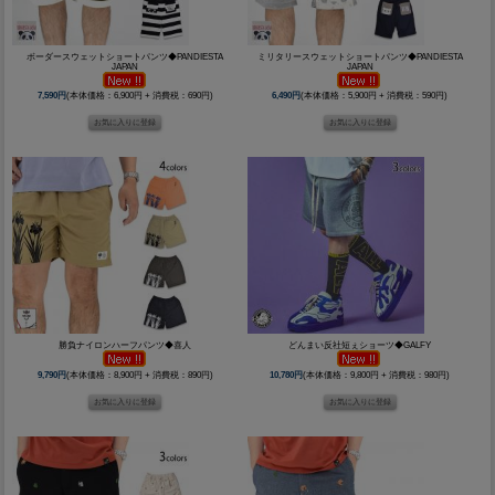
ボーダースウェットショートパンツ◆PANDIESTA
ミリタリースウェットショートパンツ◆PANDIESTA
JAPAN
JAPAN
7,590円
(本体価格：6,900円 + 消費税：690円)
6,490円
(本体価格：5,900円 + 消費税：590円)
勝負ナイロンハーフパンツ◆喜人
どんまい反社短ぇショーツ◆GALFY
9,790円
(本体価格：8,900円 + 消費税：890円)
10,780円
(本体価格：9,800円 + 消費税：980円)