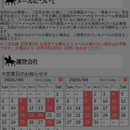
当店からお客様へ、ご注文を頂いた後に「ご注文確認メール」「発送メール」等を
必ずお送りしております。ですが稀にお客様のサーバーのエラーやメール受信設定
等により、メールがお客様へお届けできていない場合がございます。
WEBのフリーメールやプロバイダの迷惑メールフィルタを使用されているお客様
は、当店からのメールが迷惑メールフォルダに振り分けられている可能性もござい
ます。
もしも、当店からのメールが届かない場合は、ご使用されているメールの設定をご
確認ください。
※ご注文後【3営業日】を過ぎても弊社よりメールが届かない場合はお手数
ですが、お電話より（078-332-2013）お問い合わせください。
※営業日のお知らせ※