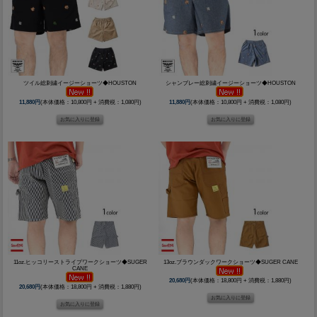
ツイル総刺繍イージーショーツ◆HOUSTON
シャンブレー総刺繍イージーショーツ◆HOUSTON
11,880円
(本体価格：10,800円 + 消費税：1,080円)
11,880円
(本体価格：10,800円 + 消費税：1,080円)
11oz.ヒッコリーストライプワークショーツ◆SUGER
13oz.ブラウンダックワークショーツ◆SUGER CANE
CANE
20,680円
(本体価格：18,800円 + 消費税：1,880円)
20,680円
(本体価格：18,800円 + 消費税：1,880円)