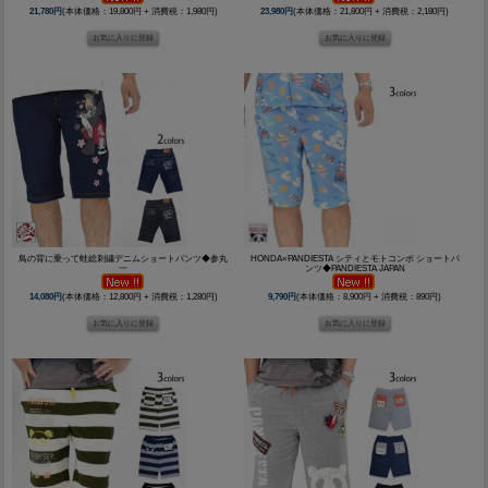
21,780円
(本体価格：19,800円 + 消費税：1,980円)
23,980円
(本体価格：21,800円 + 消費税：2,180円)
鳥の背に乗って蛙総刺繍デニムショートパンツ◆参丸
HONDA×PANDIESTA シティとモトコンポ ショートパ
一
ンツ◆PANDIESTA JAPAN
14,080円
(本体価格：12,800円 + 消費税：1,280円)
9,790円
(本体価格：8,900円 + 消費税：890円)