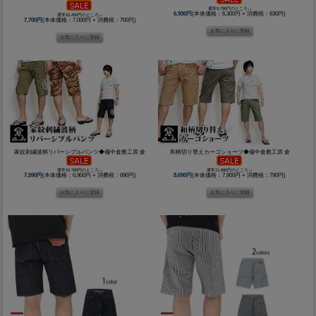
通常9,790円のところ↓↓
6,930円
(本体価格：6,300円 + 消費税：630円)
通常10,450円のところ↓↓
7,700円
(本体価格：7,000円 + 消費税：700円)
家紋刺繍波柄リバーシブルパンツ◆備中倉敷工房 倉
和柄切り替えカーゴショーツ◆備中倉敷工房 倉
通常10,780円のところ↓↓
通常11,880円のところ↓↓
7,590円
(本体価格：6,900円 + 消費税：690円)
8,690円
(本体価格：7,900円 + 消費税：790円)