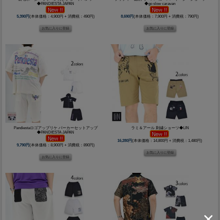
◆PANDIESTA JAPAN
◆go slow caravan
5,390円
(本体価格：4,900円 + 消費税：490円)
8,690円
(本体価格：7,900円 + 消費税：790円)
Pandiestaロゴアップリケ パーカーセットアップ
ラミ＆アール 刺繍ショーツ◆LIN
◆PANDIESTA JAPAN
16,280円
(本体価格：14,800円 + 消費税：1,480円)
9,790円
(本体価格：8,900円 + 消費税：890円)