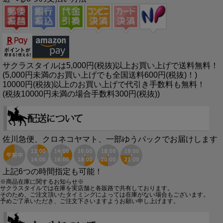
サクラスタイルは5,000円(税抜)以上お買い上げで送料無料！
(5,000円未満のお買い上げでも全国送料600円(税抜)！)
10000円(税抜)以上のお買い上げで代引き手数料も無料！
(税抜10000円未満の場合手数料300円(税抜))
佐川急便、クロネコヤマト、一部ゆうパックでお届けします
上記6つの時間指定も可能！
※商品在庫に関するお知らせ※
サクラスタイルでは在庫を実店舗と各販路で共有しております。
そのため、ご注文頂いたタイミングによっては在庫がない場合もございます。
予めご了承いただき、ご注文下さいますようお願い申し上げます。