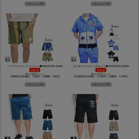
パッチワークショートパンツ◆PANDIESTA JAPAN
なりきりパーカー上下セット◆PANDIESTA JAPAN
通常10,780円のところ↓↓
通常15,180円のところ↓↓
8,690円
(本体価格：7,900円 + 消費税：790円)
12,100円
(本体価格：11,000円 + 消費税：1,100円)