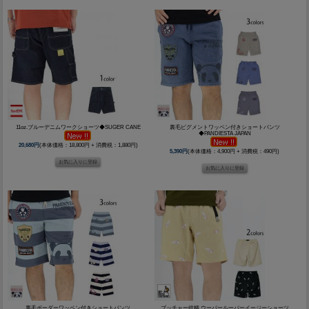
11oz.ブルーデニムワークショーツ◆SUGER CANE
裏毛ピグメントワッペン付きショートパンツ
◆PANDIESTA JAPAN
20,680円
(本体価格：18,800円 + 消費税：1,880円)
5,390円
(本体価格：4,900円 + 消費税：490円)
裏毛ボーダーワッペン付きショートパンツ
ブッチャー総柄 ウーパールーパーイージーショーツ