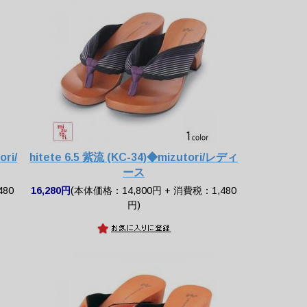
ri/
hitete 6.5 紫流 (KC-34)◆mizutori/レディ
ース
480
16,280円
(本体価格：14,800円 + 消費税：1,480
円)