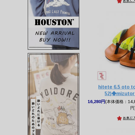
hitete 6.5 oto 
52)◆mizut
16,280円
(本体価格：14,8
円