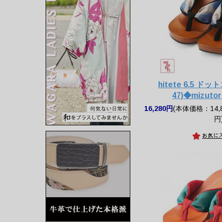
hitete 6.5 ド
47)◆mizut
16,280円
(本体価格：14,8
円