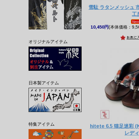
雪駄 ラタンメッシュ
工
10,450円
(本体価格：9,5
オリジナルアイテム
日本製アイテム
特集アイテム
hitete 6.5 猫足迷彩 (
レデ