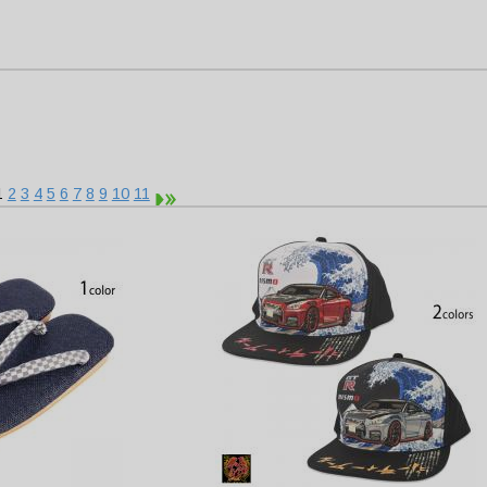
1
2
3
4
5
6
7
8
9
10
11