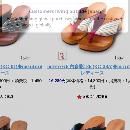
(KC-01)◆mizutori/
hitete 6.5 白多彩135 (KC-38A)◆mizuto
ィース
レディース
00円 + 消費税：1,480
16,280円
(本体価格：14,800円 + 消費税：1,
)
円)