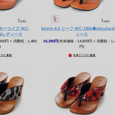
縁・ターコイズ (KC-
hitete 6.5 リーフ (KC-18A)◆mizutor
ori/レディース
ィース
00円 + 消費税：1,480
16,280円
(本体価格：14,800円 + 消費税：1,
)
円)