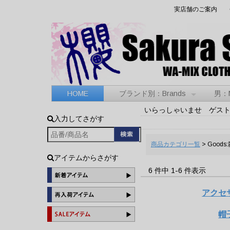
実店舗のご案内
HOME
ブランド別：Brands
男：
いらっしゃいませ ゲス
入力してさがす
商品カテゴリ一覧
> Goods
アイテムからさがす
6 件中 1-6 件表示
アクセ
帽