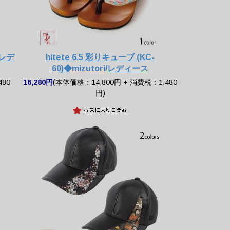
i/レデ
hitete 6.5 彩りキューブ (KC-
60)◆mizutori/レディース
480
16,280円
(本体価格：14,800円 + 消費税：1,480
円)