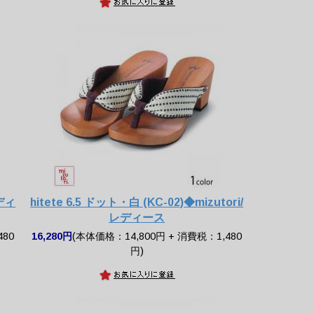
レディ
hitete 6.5 ドット・白 (KC-02)◆mizutori/
レディース
480
16,280円
(本体価格：14,800円 + 消費税：1,480
円)