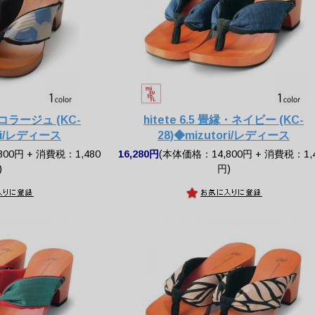
ットコラージュ (KC-
hitete 6.5 畳縁・ネイビー (KC-
ori/レディース
28)◆mizutori/レディース
00円 + 消費税：1,480
16,280円
(本体価格：14,800円 + 消費税：1,
)
円)