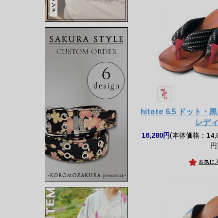
hitete 6.5 ドット・黒 
レデ
16,280円
(本体価格：14,8
円