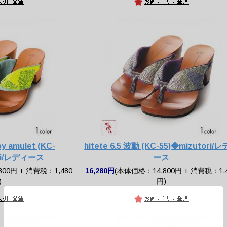
toy amulet (KC-
hitete 6.5 波動 (KC-55)◆mizutori/
ori/レディース
ース
00円 + 消費税：1,480
16,280円
(本体価格：14,800円 + 消費税：1,
)
円)