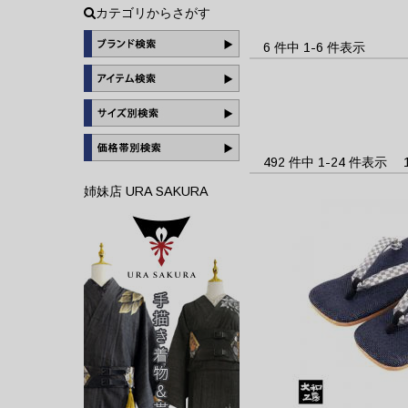
カテゴリからさがす
6 件中 1-6 件表示
492 件中 1-24 件表示
姉妹店 URA SAKURA