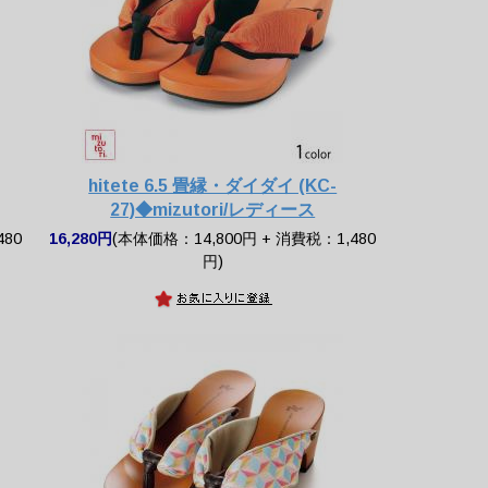
hitete 6.5 畳縁・ダイダイ (KC-
27)◆mizutori/レディース
480
16,280円
(本体価格：14,800円 + 消費税：1,480
円)