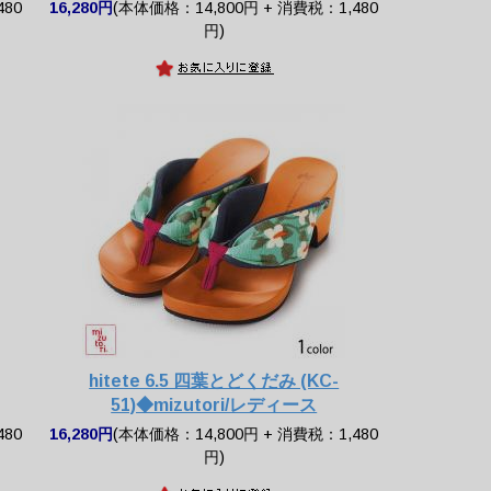
480
16,280円
(本体価格：14,800円 + 消費税：1,480
円)
hitete 6.5 四葉とどくだみ (KC-
51)◆mizutori/レディース
480
16,280円
(本体価格：14,800円 + 消費税：1,480
円)