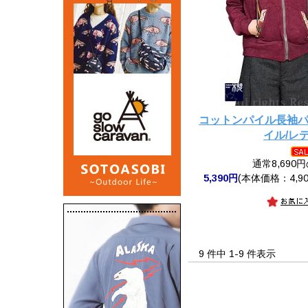
コットンパイル長袖
イル/レ
通常8,690
5,390円
(本体価格：4,90
9 件中 1-9 件表示