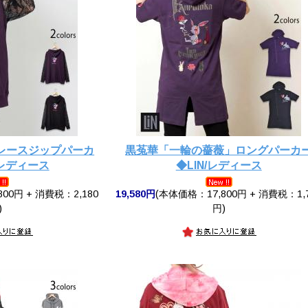
レースジップパーカ
黒菟華「一輪の薔薇」ロングパーカ
/レディース
◆LIN/レディース
00円 + 消費税：2,180
19,580円
(本体価格：17,800円 + 消費税：1,
)
円)