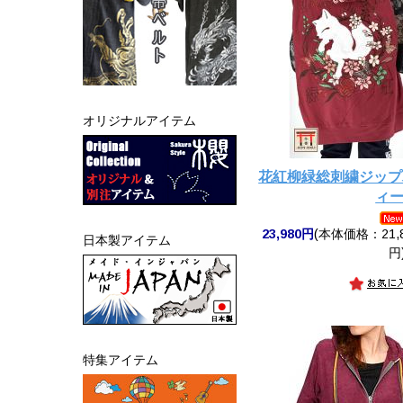
オリジナルアイテム
花紅柳緑総刺繍ジップ
ィ
23,980円
(本体価格：21,8
日本製アイテム
円
特集アイテム