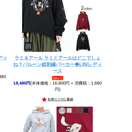
ディ
ラミ＆アール ラミとアールはどこでしょ
ね？バルーン総刺繍パーカー◆LIN/レディ
ース
880
18,480円
(本体価格：16,800円 + 消費税：1,680
円)