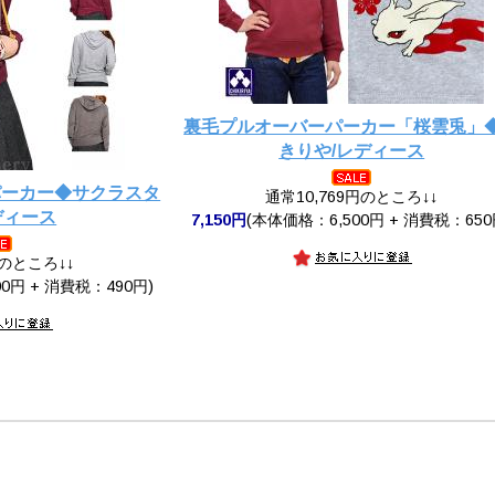
裏毛プルオーバーパーカー「桜雲兎」
きりや/レディース
パーカー◆サクラスタ
通常10,769円のところ↓↓
ディース
7,150円
(本体価格：6,500円 + 消費税：650
円のところ↓↓
0円 + 消費税：490円)