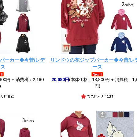
パーカー◆今昔/レデ
リンドウの花ジップパーカー◆今昔/レ
ース
ース
00円 + 消費税：2,180
20,680円
(本体価格：18,800円 + 消費税：1,
)
円)