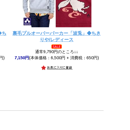
◆ち
裏毛プルオーバーパーカー「波兎」◆ちき
りや/レディース
通常9,790円のところ↓↓
円)
7,150円
(本体価格：6,500円 + 消費税：650円)