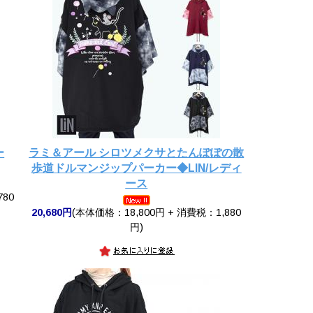
ー
ラミ＆アール シロツメクサとたんぽぽの散
歩道ドルマンジップパーカー◆LIN/レディ
ース
780
20,680円
(本体価格：18,800円 + 消費税：1,880
円)