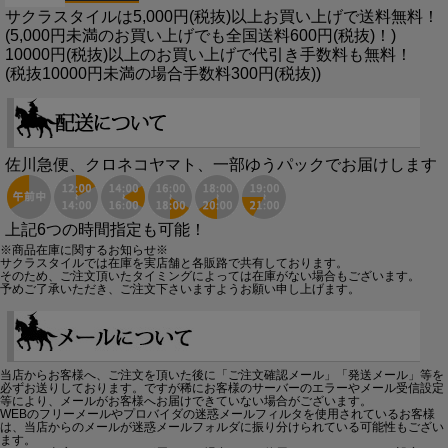
サクラスタイルは5,000円(税抜)以上お買い上げで送料無料！
(5,000円未満のお買い上げでも全国送料600円(税抜)！)
10000円(税抜)以上のお買い上げで代引き手数料も無料！
(税抜10000円未満の場合手数料300円(税抜))
佐川急便、クロネコヤマト、一部ゆうパックでお届けします
上記6つの時間指定も可能！
※商品在庫に関するお知らせ※
サクラスタイルでは在庫を実店舗と各販路で共有しております。
そのため、ご注文頂いたタイミングによっては在庫がない場合もございます。
予めご了承いただき、ご注文下さいますようお願い申し上げます。
当店からお客様へ、ご注文を頂いた後に「ご注文確認メール」「発送メール」等を
必ずお送りしております。ですが稀にお客様のサーバーのエラーやメール受信設定
等により、メールがお客様へお届けできていない場合がございます。
WEBのフリーメールやプロバイダの迷惑メールフィルタを使用されているお客様
は、当店からのメールが迷惑メールフォルダに振り分けられている可能性もござい
ます。