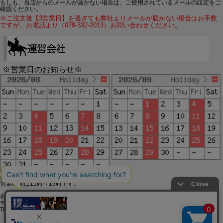
もしも、当店からのメールが届かない場合は、ご使用されているメールの設定をご
確認ください。
※ご注文後【3営業日】を過ぎても弊社よりメールが届かない場合はお手数
ですが、お電話より（078-332-2013）お問い合わせください。
※営業日のお知らせ※
赤字で塗られた日は配送定休日です。
営業時間は11時～19時です。
有限会社ジップジップ SakuraStyle通販事業部
〒650-0021 神戸市中央区三宮町3-9-19イトウビル1,4F
Tel:078-332-2013 FAX:078-333-6644