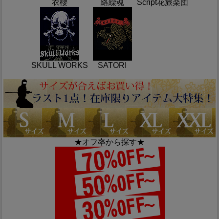
衣櫻
絡繰魂
Script花旅楽団
SKULL WORKS
SATORI
★オフ率から探す★