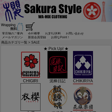
実店舗のご案内
会社概要
お支払/送料
お問い合わせ
メールマガジン
新規会員登録
お得なPoint！
商品カテゴリ一覧
> SALE
★ Pick Up! ★
CHIGIRI
泥棒日記
CHIKIRIYA