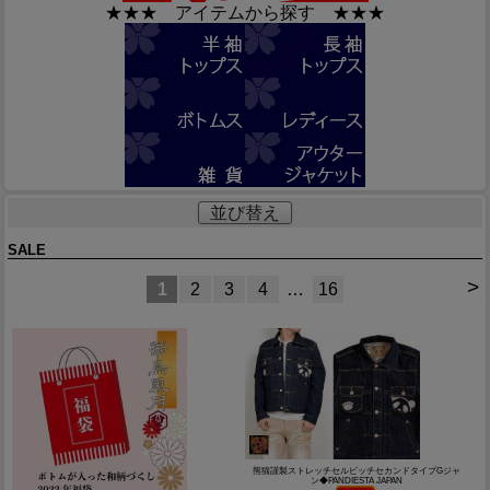
★★★ アイテムから探す ★★★
並び替え
SALE
>
1
2
3
4
…
16
熊猫謹製ストレッチセルビッチセカンドタイプGジャ
ン◆PANDIESTA JAPAN