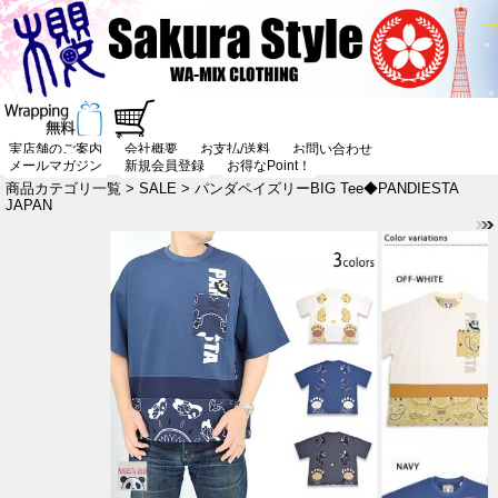
実店舗のご案内
会社概要
お支払/送料
お問い合わせ
メールマガジン
新規会員登録
お得なPoint！
商品カテゴリ一覧
>
SALE
> パンダペイズリーBIG Tee◆PANDIESTA
JAPAN