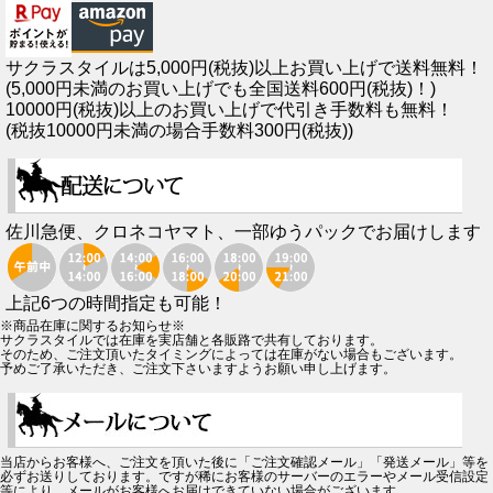
サクラスタイルは5,000円(税抜)以上お買い上げで送料無料！
(5,000円未満のお買い上げでも全国送料600円(税抜)！)
10000円(税抜)以上のお買い上げで代引き手数料も無料！
(税抜10000円未満の場合手数料300円(税抜))
佐川急便、クロネコヤマト、一部ゆうパックでお届けします
上記6つの時間指定も可能！
※商品在庫に関するお知らせ※
サクラスタイルでは在庫を実店舗と各販路で共有しております。
そのため、ご注文頂いたタイミングによっては在庫がない場合もございます。
予めご了承いただき、ご注文下さいますようお願い申し上げます。
当店からお客様へ、ご注文を頂いた後に「ご注文確認メール」「発送メール」等を
必ずお送りしております。ですが稀にお客様のサーバーのエラーやメール受信設定
等により、メールがお客様へお届けできていない場合がございます。