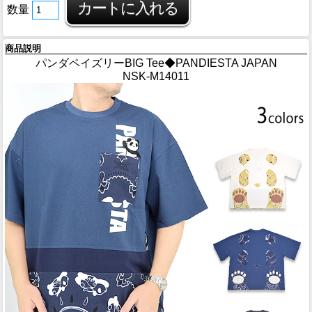
数量
商品説明
パンダペイズリーBIG Tee◆PANDIESTA JAPAN
NSK-M14011