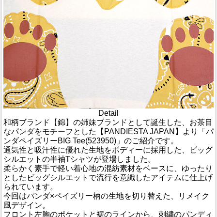
Detail
和柄ブランド【錦】の姉妹ブランドとして誕生した、お茶目
なパンダをモチーフとした【PANDIESTA JAPAN】より「パ
ンダペイズリーBIG Tee(523950)」のご紹介です。
通気性と吸汗性に優れた生地をボディーに採用した、ビッグ
シルエットの半袖Tシャツが登場しました。
柔らかく素手で軽い着心地の混紡素材をベースに、ゆったり
としたビッグシルエットで流行を意識したアイテムに仕上げ
られています。
今回はパンダ×ペイズリー柄の生地を切り替えた、リメイク
風デザイン。
フロント左胸のポケットと裾のラインから、刺繍のパンディ