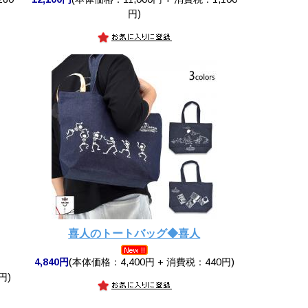
円)
喜人のトートバッグ◆喜人
4,840円
(本体価格：4,400円 + 消費税：440円)
円)