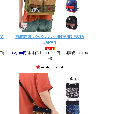
TA
熊猫謹製 バックパック◆PANDIESTA
JAPAN
円)
12,100円
(本体価格：11,000円 + 消費税：1,100
円)