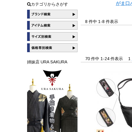
がま口
カテゴリからさがす
8 件中 1-8 件表示
70 件中 1-24 件表示
1
姉妹店 URA SAKURA