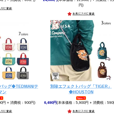
円)
ッグ◆TEDMAN/テ
別珍エフェクトバッグ「TIGER」
マン
◆HOUSTON
0円 + 消費税：900円)
6,490円
(本体価格：5,900円 + 消費税：590