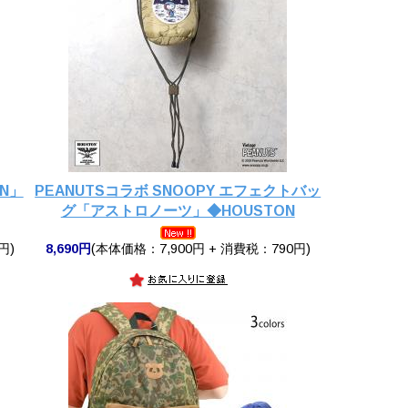
N」
PEANUTSコラボ SNOOPY エフェクトバッ
グ「アストロノーツ」◆HOUSTON
円)
8,690円
(本体価格：7,900円 + 消費税：790円)