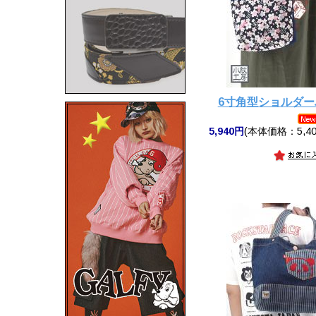
6寸角型ショルダ
5,940円
(本体価格：5,40