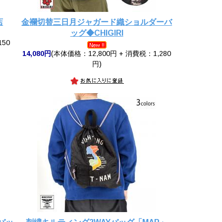
店
金襴切替三日月ジャガード織ショルダーバ
ッグ◆CHIGIRI
150
14,080円
(本体価格：12,800円 + 消費税：1,280
円)