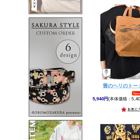
畳のヘリのトー
5,940円
(本体価格：5,40