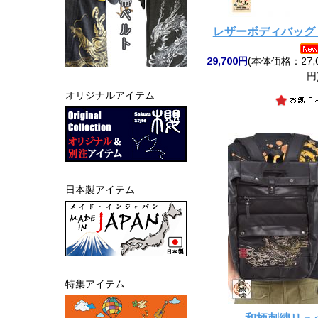
レザーボディバッグ【
29,700円
(本体価格：27,0
円
オリジナルアイテム
日本製アイテム
特集アイテム