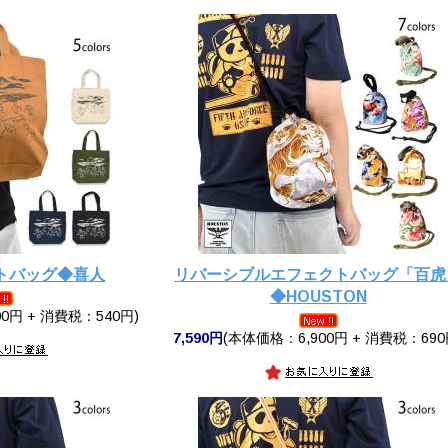
トバッグ◆喜人
リバーシブルエフェクトバッグ「百虎
◆HOUSTON
0円 + 消費税：540円)
7,590円
(本体価格：6,900円 + 消費税：690