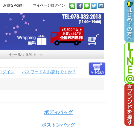
お得なPoint！
マイページログイン
セール：SALE
ログイン
パスワードをお忘れですか？
ボディバッグ
ボストンバッグ