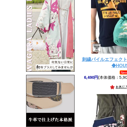
刺繍パイルエフェクト
◆HOU
6,490円
(本体価格：5,90