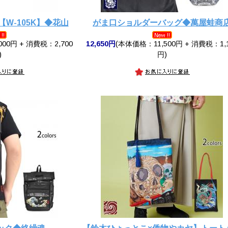
W-105K】◆花山
がま口ショルダーバッグ◆萬屋蛙商
00円 + 消費税：2,700
12,650円
(本体価格：11,500円 + 消費税：1,
)
円)