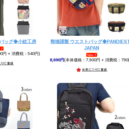
ーバッグ◆小紋工房
熊猫謹製 ウエストバッグ◆PANDIES
JAPAN
0円 + 消費税：540円)
8,690円
(本体価格：7,900円 + 消費税：790