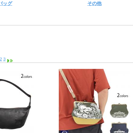
バッグ
その他
2
3