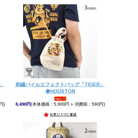
」
刺繍パイルエフェクトバッグ「TIGER」
◆HOUSTON
円)
6,490円
(本体価格：5,900円 + 消費税：590円)