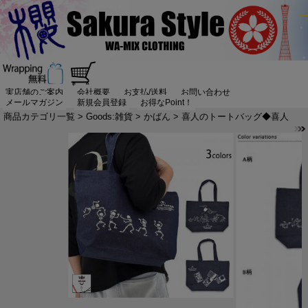
実店舗のご案内
会社概要
お支払/送料
お問い合わせ
メールマガジン
新規会員登録
お得なPoint！
商品カテゴリ一覧
>
Goods:雑貨
>
かばん
> 喜人のトートバッグ◆喜人