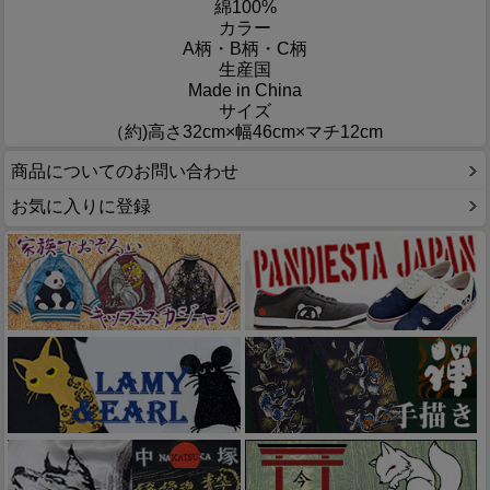
綿100%
カラー
A柄・B柄・C柄
生産国
Made in China
サイズ
（約)高さ32cm×幅46cm×マチ12cm
商品についてのお問い合わせ
お気に入りに登録