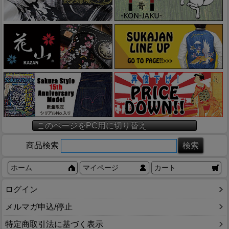
このページをPC用に切り替え
商品検索
ホーム
マイページ
カート
ログイン
メルマガ申込/停止
特定商取引法に基づく表示