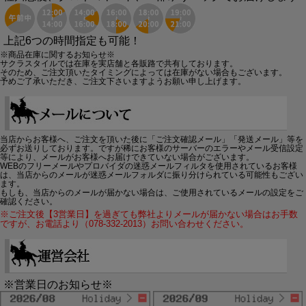
上記6つの時間指定も可能！
※商品在庫に関するお知らせ※
サクラスタイルでは在庫を実店舗と各販路で共有しております。
そのため、ご注文頂いたタイミングによっては在庫がない場合もございます。
予めご了承いただき、ご注文下さいますようお願い申し上げます。
当店からお客様へ、ご注文を頂いた後に「ご注文確認メール」「発送メール」等を
必ずお送りしております。ですが稀にお客様のサーバーのエラーやメール受信設定
等により、メールがお客様へお届けできていない場合がございます。
WEBのフリーメールやプロバイダの迷惑メールフィルタを使用されているお客様
は、当店からのメールが迷惑メールフォルダに振り分けられている可能性もござい
ます。
もしも、当店からのメールが届かない場合は、ご使用されているメールの設定をご
確認ください。
※ご注文後【3営業日】を過ぎても弊社よりメールが届かない場合はお手数
ですが、お電話より（078-332-2013）お問い合わせください。
※営業日のお知らせ※