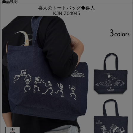
商品説明
喜人のトートバッグ◆喜人
KJN-Z04945