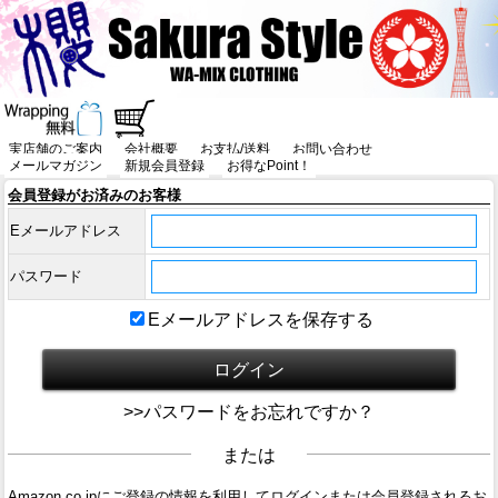
実店舗のご案内
会社概要
お支払/送料
お問い合わせ
メールマガジン
新規会員登録
お得なPoint！
会員登録がお済みのお客様
Eメールアドレス
パスワード
Eメールアドレスを保存する
>>パスワードをお忘れですか？
または
Amazon.co.jpにご登録の情報を利用してログインまたは会員登録されるお