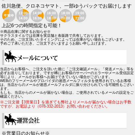
佐川急便、クロネコヤマト、一部ゆうパックでお届けします
上記6つの時間指定も可能！
※商品在庫に関するお知らせ※
サクラスタイルでは在庫を実店舗と各販路で共有しております。
そのため、ご注文頂いたタイミングによっては在庫がない場合もございます。
予めご了承いただき、ご注文下さいますようお願い申し上げます。
当店からお客様へ、ご注文を頂いた後に「ご注文確認メール」「発送メール」等を
必ずお送りしております。ですが稀にお客様のサーバーのエラーやメール受信設定
等により、メールがお客様へお届けできていない場合がございます。
WEBのフリーメールやプロバイダの迷惑メールフィルタを使用されているお客様
は、当店からのメールが迷惑メールフォルダに振り分けられている可能性もござい
ます。
もしも、当店からのメールが届かない場合は、ご使用されているメールの設定をご
確認ください。
※ご注文後【3営業日】を過ぎても弊社よりメールが届かない場合はお手数
ですが、お電話より（078-332-2013）お問い合わせください。
※営業日のお知らせ※