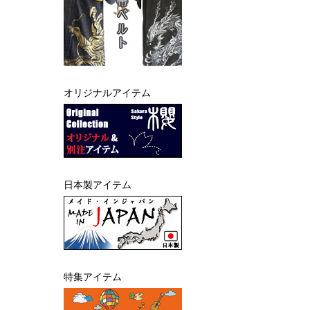
オリジナルアイテム
日本製アイテム
特集アイテム