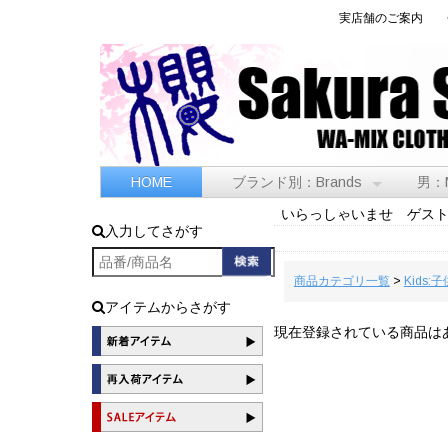
実店舗のご案内
HOME
ブランド別：Brands
男：
いらっしゃいませ ゲス
入力してさがす
商品カテゴリ一覧
>
Kids:子
アイテムからさがす
現在登録されている商品は