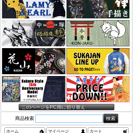
このページをPC用に切り替え
商品検索
ホーム
マイページ
カート