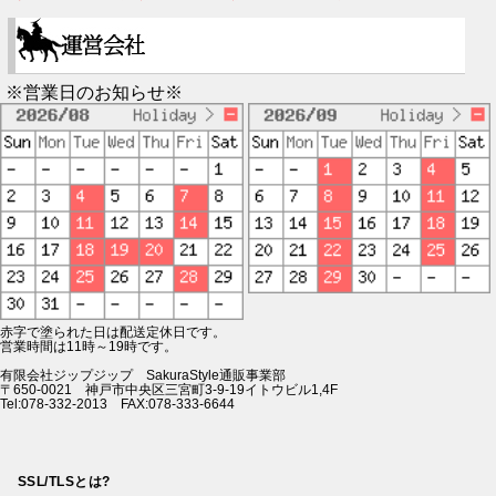
※営業日のお知らせ※
赤字で塗られた日は配送定休日です。
営業時間は11時～19時です。
有限会社ジップジップ SakuraStyle通販事業部
〒650-0021 神戸市中央区三宮町3-9-19イトウビル1,4F
Tel:078-332-2013 FAX:078-333-6644
SSL/TLSとは?