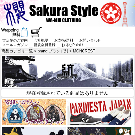
実店舗のご案内
会社概要
お支払/送料
お問い合わせ
メールマガジン
新規会員登録
お得なPoint！
商品カテゴリ一覧
>
brand:ブランド別
> MONCREST
現在登録されている商品はありません