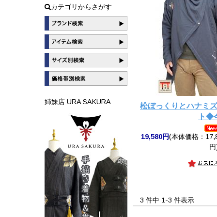
カテゴリからさがす
姉妹店 URA SAKURA
松ぼっくりとハナミ
ト◆
19,580円
(本体価格：17,8
円
3 件中 1-3 件表示