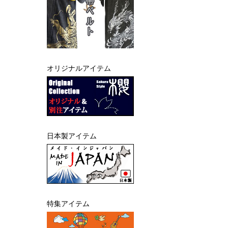
オリジナルアイテム
日本製アイテム
特集アイテム