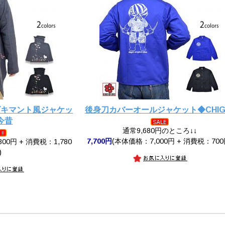
ズキマント風ジャケッ
後身刀カバーオールジャケット◆CHIGI
今昔
通常9,680円のところ↓↓
7,700円
(本体価格：7,000円 + 消費税：700
00円 + 消費税：1,780
)