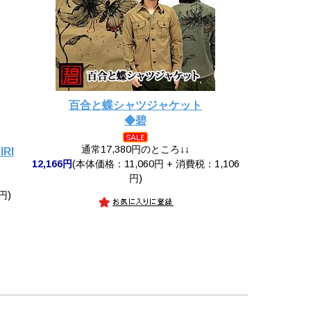
百合と蝶シャツジャケット
◆碧
通常17,380円のところ↓↓
RI
12,166円
(本体価格：11,060円 + 消費税：1,106
円)
円)