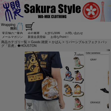
実店舗のご案内
会社概要
お支払/送料
お問い合わせ
メールマガジン
新規会員登録
お得なPoint！
商品カテゴリ一覧
>
Goods:雑貨
>
かばん
> リバーシブルエフェクトバッ
グ「百虎」◆HOUSTON