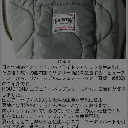
Detail
日本で初めてオリジナルのフライトジャケットを生み出し、
その後も数々の国内製ミリタリー商品を製造する「ヒュース
トン」から、リバーシブルエフェクトバッグ「百虎」(6882)
のご紹介です。
HOUSTONのエフェクトバッグシリーズから、最新作が登場
しました。
国産アロハでも人気の百虎柄の生地を贅沢に使用。
裏地には配色のひょうたんキルトとなっております。
内ポケットもつけているので、使い勝手の良い仕様でキルト
面を表にして、リバーシブルとしても使用可能。
夏らしくとても鮮やかな色使いなので、コーディネートを引
き立てる差し色使いにもぴったりです。