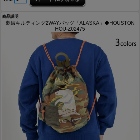
商品説明
刺繍キルティング2WAYバッグ「ALASKA」◆HOUSTON
HOU-Z02475