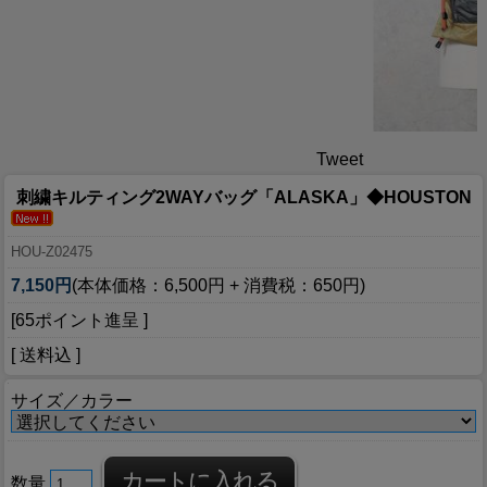
Tweet
刺繍キルティング2WAYバッグ「ALASKA」◆HOUSTON
HOU-Z02475
7,150円
(本体価格：6,500円 + 消費税：650円)
[65ポイント進呈 ]
[ 送料込 ]
サイズ／カラー
数量