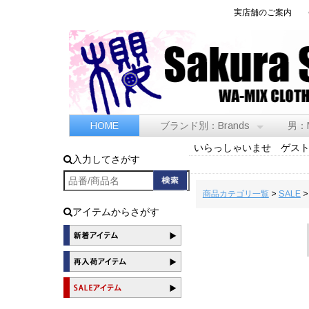
実店舗のご案内
HOME
ブランド別：Brands
男：
いらっしゃいませ ゲス
入力してさがす
商品カテゴリ一覧
>
SALE
>
アイテムからさがす