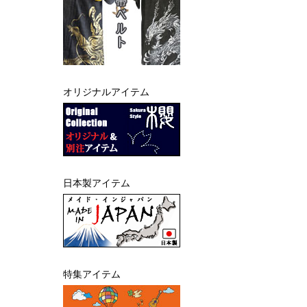
オリジナルアイテム
日本製アイテム
特集アイテム