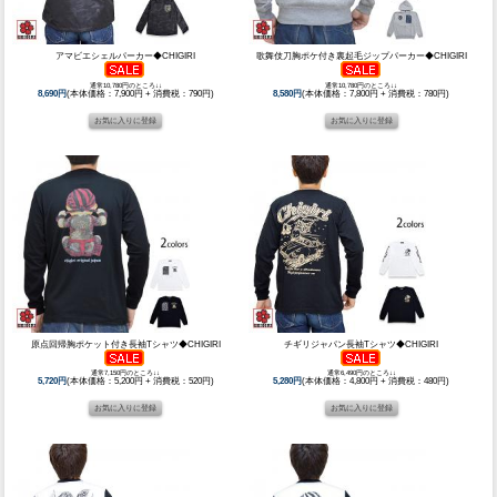
アマビエシェルパーカー◆CHIGIRI
歌舞伎刀胸ポケ付き裏起毛ジップパーカー◆CHIGIRI
通常10,780円のところ↓↓
通常10,780円のところ↓↓
8,690円
(本体価格：7,900円 + 消費税：790円)
8,580円
(本体価格：7,800円 + 消費税：780円)
原点回帰胸ポケット付き長袖Tシャツ◆CHIGIRI
チギリジャパン長袖Tシャツ◆CHIGIRI
通常7,150円のところ↓↓
通常6,490円のところ↓↓
5,720円
(本体価格：5,200円 + 消費税：520円)
5,280円
(本体価格：4,800円 + 消費税：480円)