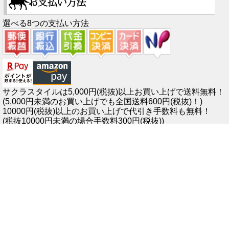
選べる8つの支払い方法
サクラスタイルは5,000円(税抜)以上お買い上げで送料無料！
(5,000円未満のお買い上げでも全国送料600円(税抜)！)
10000円(税抜)以上のお買い上げで代引き手数料も無料！
(税抜10000円未満の場合手数料300円(税抜))
佐川急便、クロネコヤマト、一部ゆうパックでお届けします
上記6つの時間指定も可能！
※商品在庫に関するお知らせ※
サクラスタイルでは在庫を実店舗と各販路で共有しております。
そのため、ご注文頂いたタイミングによっては在庫がない場合もございます。