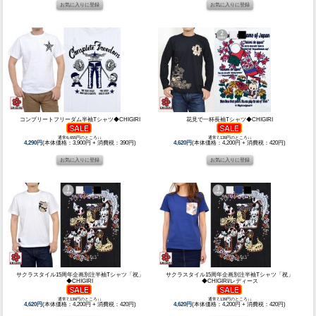
コンプリートフリーダム半袖Tシャツ◆CHIGIRI
花見で一杯長袖Tシャツ◆CHIGIRI
通常6,655円のところ↓↓
通常7,139円のところ↓↓
4,290円
(本体価格：3,900円 + 消費税：390円)
4,620円
(本体価格：4,200円 + 消費税：420円)
サクラスタイル15周年企画別注半袖Tシャツ「祝」
サクラスタイル15周年企画別注半袖Tシャツ「祝」
◆CHIGIRI
◆CHIGIRI/レディース
通常7,139円のところ↓↓
通常7,139円のところ↓↓
4,620円
(本体価格：4,200円 + 消費税：420円)
4,620円
(本体価格：4,200円 + 消費税：420円)