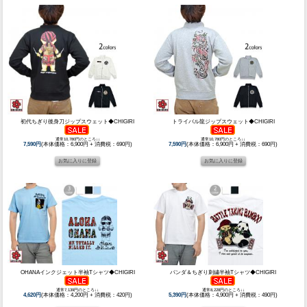
初代ちぎり後身刀ジップスウェット◆CHIGIRI
トライバル龍ジップスウェット◆CHIGIRI
通常10,780円のところ↓↓
通常10,780円のところ↓↓
7,590円
(本体価格：6,900円 + 消費税：690円)
7,590円
(本体価格：6,900円 + 消費税：690円)
OHANAインクジェット半袖Tシャツ◆CHIGIRI
パンダ＆ちぎり刺繍半袖Tシャツ◆CHIGIRI
通常7,139円のところ↓↓
通常8,228円のところ↓↓
4,620円
(本体価格：4,200円 + 消費税：420円)
5,390円
(本体価格：4,900円 + 消費税：490円)