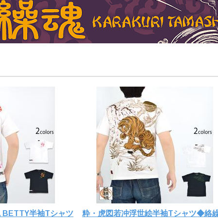
魂 BETTY半袖Tシャツ
粋・虎図若冲浮世絵半袖Tシャツ◆絡