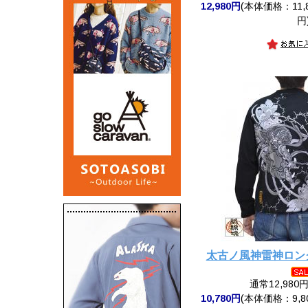
12,980円
(本体価格：11,8
円
太古ノ風神雷神ロン
通常12,980
10,780円
(本体価格：9,8