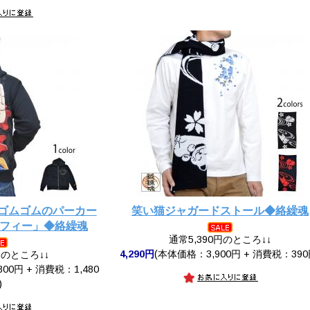
E ゴムゴムのパーカー
笑い猫ジャガードストール◆絡繰魂
ルフィー」◆絡繰魂
通常5,390円のところ↓↓
4,290円
(本体価格：3,900円 + 消費税：390
円のところ↓↓
00円 + 消費税：1,480
)