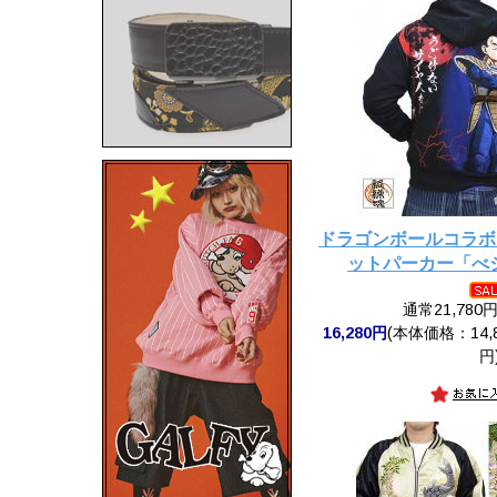
ドラゴンボールコラボ
ットパーカー「べ
通常21,780
16,280円
(本体価格：14,8
円