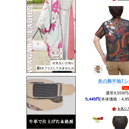
炎の舞半袖T
通常9,559
5,445円
(本体価格：4,95