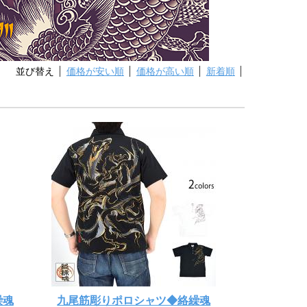
並び替え
価格が安い順
価格が高い順
新着順
繰魂
九尾筋彫りポロシャツ◆絡繰魂