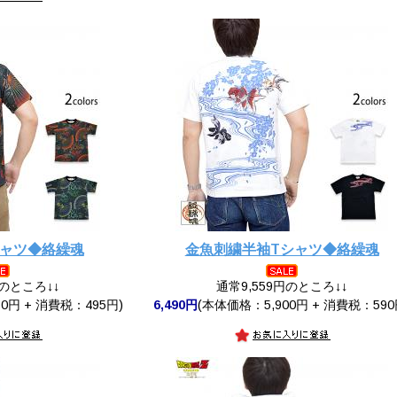
シャツ◆絡繰魂
金魚刺繍半袖Tシャツ◆絡繰魂
円のところ↓↓
通常9,559円のところ↓↓
0円 + 消費税：495円)
6,490円
(本体価格：5,900円 + 消費税：590