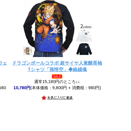
ウェ
ドラゴンボールコラボ 超サイヤ人覚醒長袖
Tシャツ「孫悟空」◆絡繰魂
通常15,180円のところ↓↓
580
10,780円
(本体価格：9,800円 + 消費税：980円)