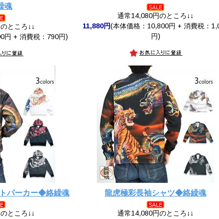
繰魂
通常14,080円のところ↓↓
11,880円
(本体価格：10,800円 + 消費税：1,
円のところ↓↓
円)
0円 + 消費税：790円)
ットパーカー◆絡繰魂
龍虎極彩長袖シャツ◆絡繰魂
円のところ↓↓
通常14,080円のところ↓↓