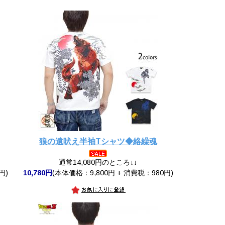
狼の遠吠え半袖Tシャツ◆絡繰魂
通常14,080円のところ↓↓
円)
10,780円
(本体価格：9,800円 + 消費税：980円)