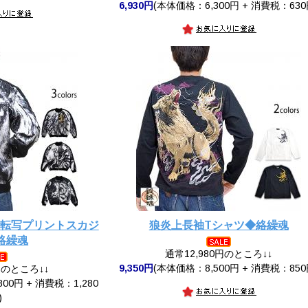
6,930円
(本体価格：6,300円 + 消費税：630
華転写プリントスカジ
狼炎上長袖Tシャツ◆絡繰魂
絡繰魂
通常12,980円のところ↓↓
9,350円
(本体価格：8,500円 + 消費税：850
円のところ↓↓
00円 + 消費税：1,280
)