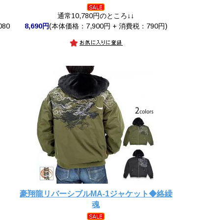
通常10,780円のところ↓↓
080
8,690円
(本体価格：7,900円 + 消費税：790円)
豪翔龍リバーシブルMA-1ジャケット◆絡繰
魂