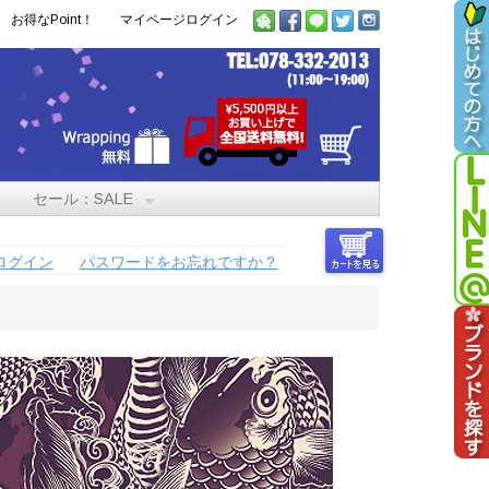
お得なPoint！
マイページログイン
セール：SALE
ログイン
パスワードをお忘れですか？