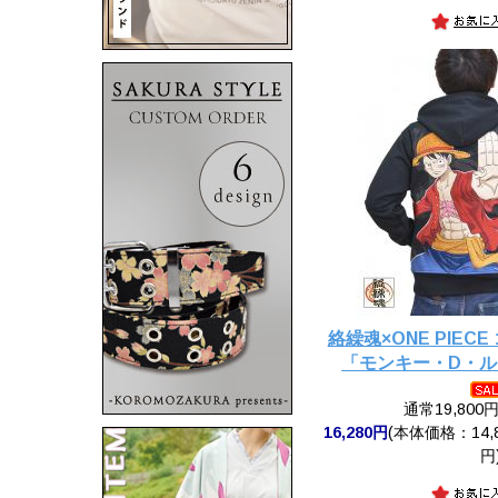
絡繰魂×ONE PIEC
「モンキー・D・
通常19,800
16,280円
(本体価格：14,8
円