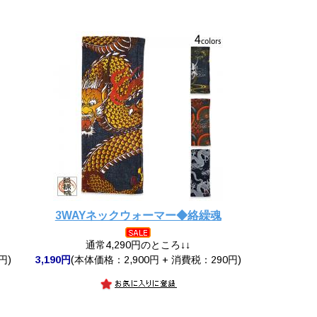
3WAYネックウォーマー◆絡繰魂
通常4,290円のところ↓↓
円)
3,190円
(本体価格：2,900円 + 消費税：290円)