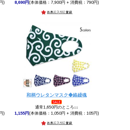
円)
8,690円
(本体価格：7,900円 + 消費税：790円)
和柄ウレタンマスク◆絡繰魂
通常1,650円のところ↓↓
円)
1,155円
(本体価格：1,050円 + 消費税：105円)