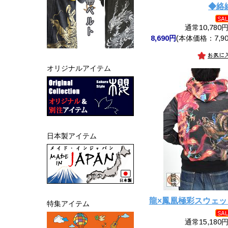
◆絡
通常10,780
8,690円
(本体価格：7,90
オリジナルアイテム
日本製アイテム
龍×鳳凰極彩スウェ
特集アイテム
通常15,180