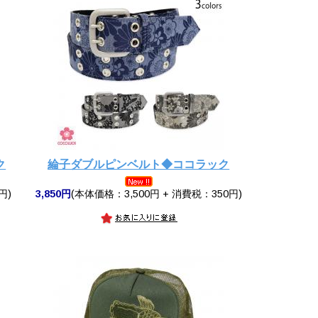
ク
綸子ダブルピンベルト◆ココラック
円)
3,850円
(本体価格：3,500円 + 消費税：350円)