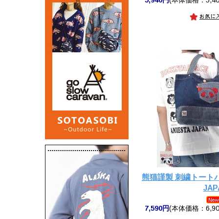
熊猫謹製 刺繍トートバッ
JAP
7,590円
(本体価格：6,90