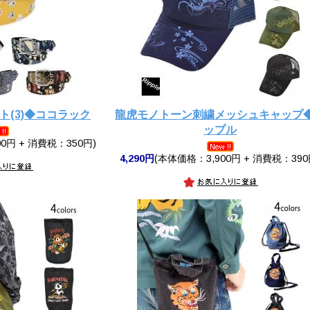
ト(3)◆ココラック
龍虎モノトーン刺繍メッシュキャップ
ップル
0円 + 消費税：350円)
4,290円
(本体価格：3,900円 + 消費税：390