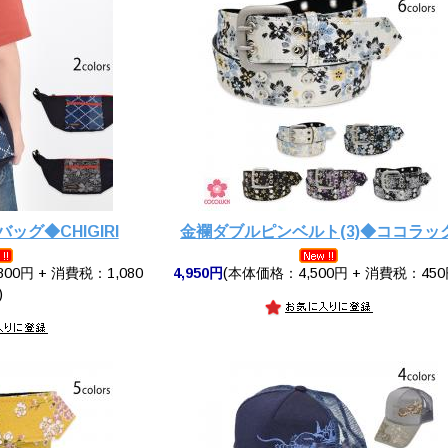
グ◆CHIGIRI
金襴ダブルピンベルト(3)◆ココラッ
00円 + 消費税：1,080
4,950円
(本体価格：4,500円 + 消費税：450
)