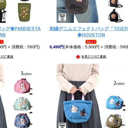
ッグ◆PANDIESTA
刺繍デニムエフェクトバッグ「TIGE
AN
◆HOUSTON
0円 + 消費税：590円)
6,490円
(本体価格：5,900円 + 消費税：590