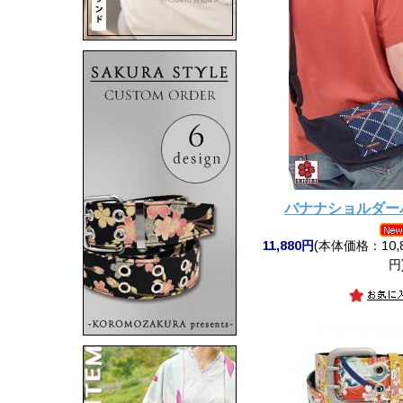
バナナショルダーバッ
11,880円
(本体価格：10,8
円