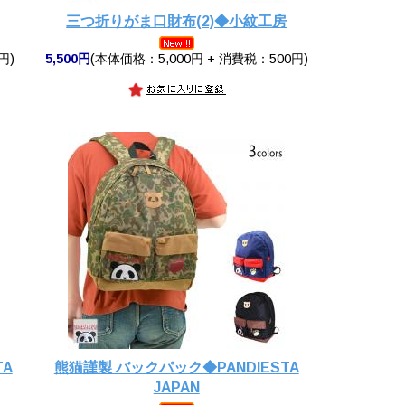
三つ折りがま口財布(2)◆小紋工房
円)
5,500円
(本体価格：5,000円 + 消費税：500円)
TA
熊猫謹製 バックパック◆PANDIESTA
JAPAN