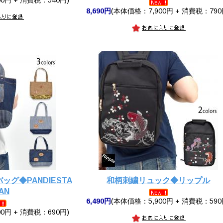
8,690円
(本体価格：7,900円 + 消費税：790
グ◆PANDIESTA
和柄刺繍リュック◆リップル
AN
6,490円
(本体価格：5,900円 + 消費税：590
0円 + 消費税：690円)