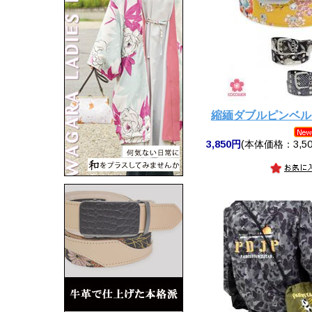
縮緬ダブルピンベル
3,850円
(本体価格：3,50