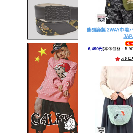
熊猫謹製 2WAY巾着バ
JAP
6,490円
(本体価格：5,90