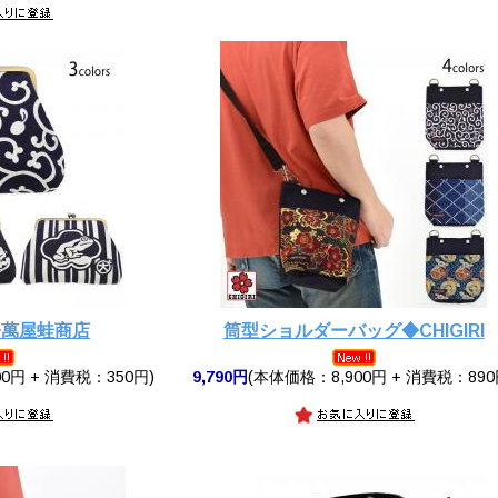
◆萬屋蛙商店
筒型ショルダーバッグ◆CHIGIRI
0円 + 消費税：350円)
9,790円
(本体価格：8,900円 + 消費税：890