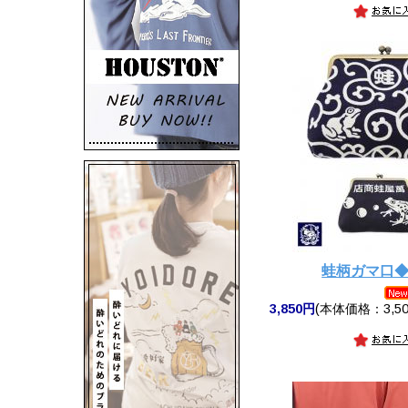
蛙柄ガマ口
3,850円
(本体価格：3,50