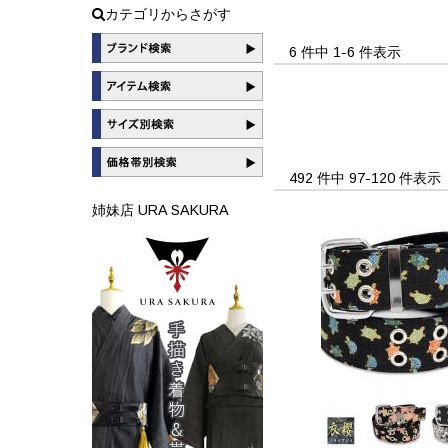
カテゴリからさがす
6 件中 1-6 件表示
492 件中 97-120 件表
姉妹店 URA SAKURA