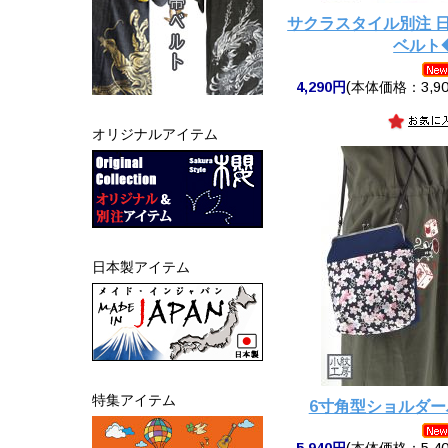
サクラスタイル別注 
ベルト
4,290円
(本体価格：3,90
オリジナルアイテム
日本製アイテム
特集アイテム
6寸角型ショルダ
5,940円
(本体価格：5,40