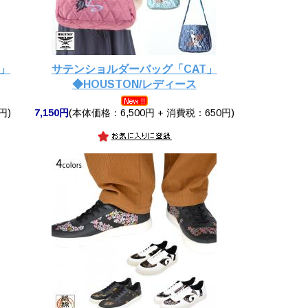
R」
サテンショルダーバッグ「CAT」
◆HOUSTON/レディース
円)
7,150円
(本体価格：6,500円 + 消費税：650円)