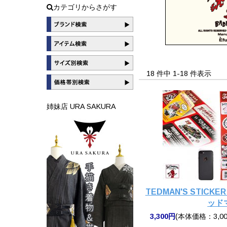
カテゴリからさがす
18 件中 1-18 件表示
姉妹店 URA SAKURA
TEDMAN'S STICKER
ッド
3,300円
(本体価格：3,00