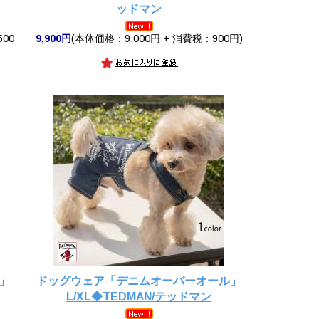
ッドマン
500
9,900円
(本体価格：9,000円 + 消費税：900円)
」
ドッグウェア「デニムオーバーオール」
L/XL◆TEDMAN/テッドマン