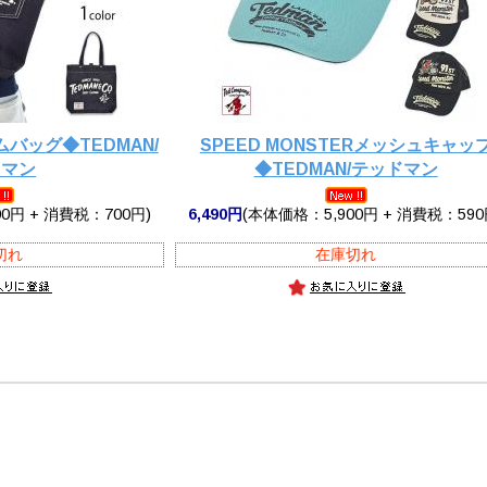
ムバッグ◆TEDMAN/
SPEED MONSTERメッシュキャッ
ドマン
◆TEDMAN/テッドマン
0円 + 消費税：700円)
6,490円
(本体価格：5,900円 + 消費税：590
切れ
在庫切れ