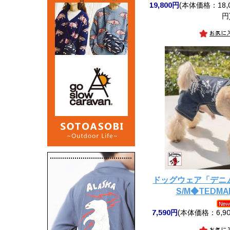
19,800円
(本体価格：18,0
円
ドッグウェア「デニ
S/M◆TEDM
7,590円
(本体価格：6,90