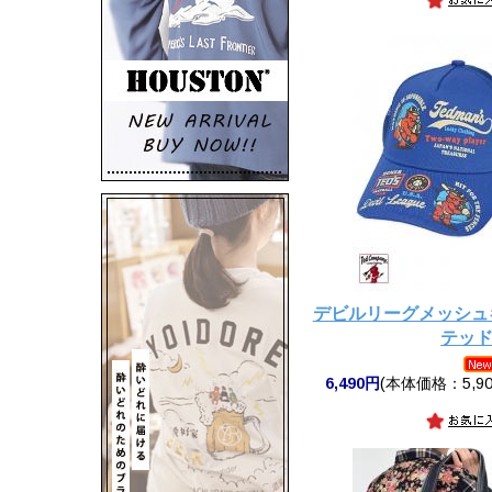
デビルリーグメッシュキ
テッ
6,490円
(本体価格：5,90