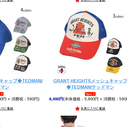
ャップ◆TEDMAN/
GRANT HEIGHTSメッシュキャッ
ドマン
◆TEDMAN/テッドマン
0円 + 消費税：590円)
6,490円
(本体価格：5,900円 + 消費税：590