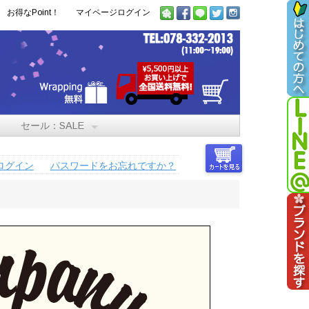
お得なPoint！
マイページログイン
セール：SALE
ログイン
パスワードをお忘れですか？