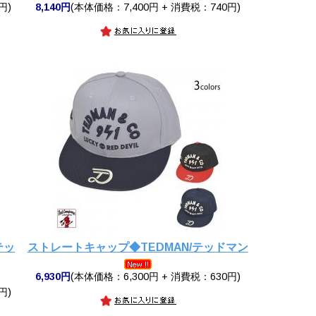
円)
8,140円
(本体価格：7,400円 + 消費税：740円)
テッ
ストレートキャップ◆TEDMAN/テッドマン
6,930円
(本体価格：6,300円 + 消費税：630円)
円)