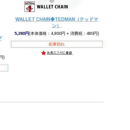
WALLET CHAIN◆TEDMAN（テッドマ
ン）
5,280円
(本体価格：4,800円 + 消費税：480円)
プ
在庫切れ
円)