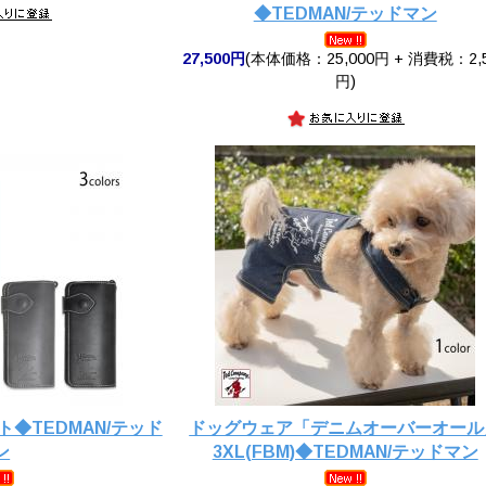
◆TEDMAN/テッドマン
27,500円
(本体価格：25,000円 + 消費税：2,
円)
◆TEDMAN/テッド
ドッグウェア「デニムオーバーオール
ン
3XL(FBM)◆TEDMAN/テッドマン