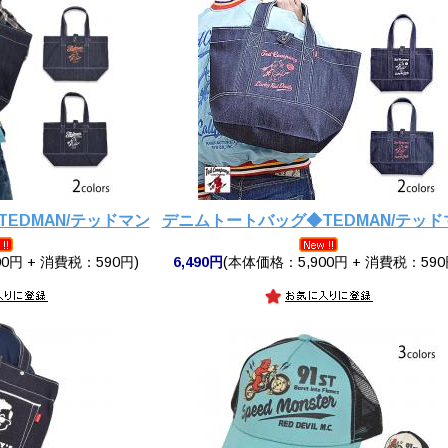
EDMAN/テッドマン
デニムトートバッグ◆TEDMAN/テッド
0円 + 消費税：590円)
6,490円
(本体価格：5,900円 + 消費税：590