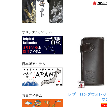
オリジナルアイテム
日本製アイテム
レザーロングウォレット
特集アイテム
マ