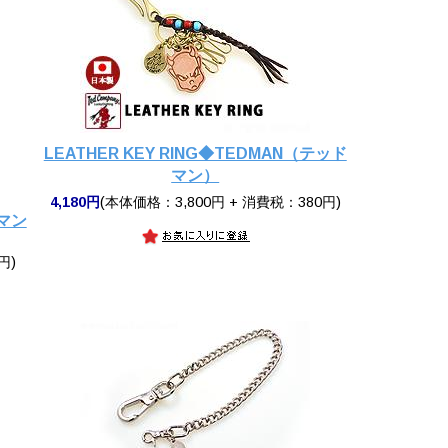
LEATHER KEY RING◆TEDMAN（テッド
マン）
4,180円
(本体価格：3,800円 + 消費税：380円)
マン
円)