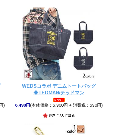
プ
WEDSコラボ デニムトートバッグ
◆TEDMAN/テッドマン
円)
6,490円
(本体価格：5,900円 + 消費税：590円)