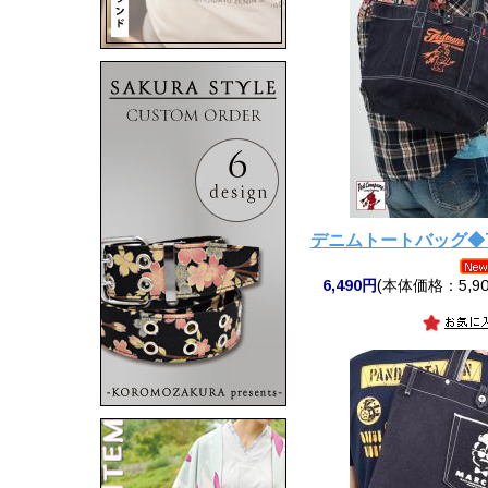
デニムトートバッグ◆T
6,490円
(本体価格：5,90