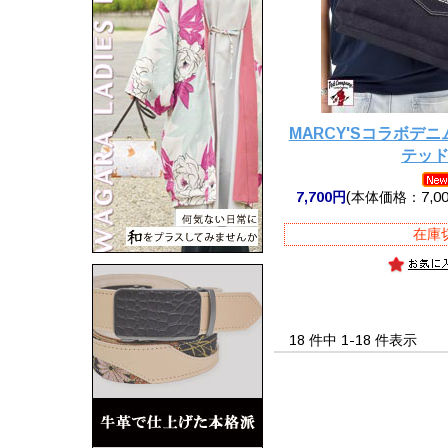
MARCY'Sコラボデニ
テッ
7,700円
(本体価格：7,00
在庫
18 件中 1-18 件表示