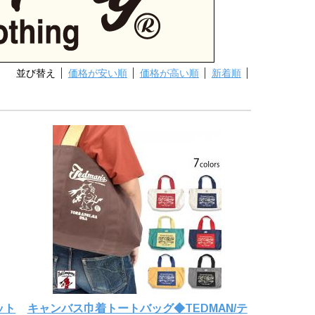
並び替え
価格が安い順
価格が高い順
新着順
ット
キャンバス巾着トートバッグ◆TEDMAN/テ