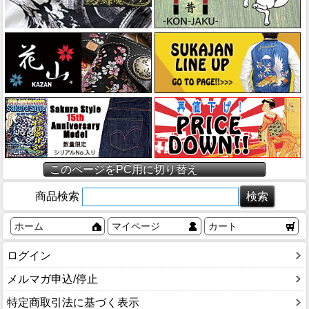
このページをPC用に切り替え
商品検索
ホーム
マイページ
カート
ログイン
メルマガ申込/停止
特定商取引法に基づく表示