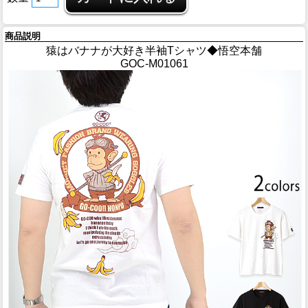
商品説明
猿はバナナが大好き半袖Tシャツ◆悟空本舗
GOC-M01061