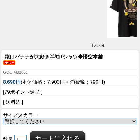
Tweet
猿はバナナが大好き半袖Tシャツ◆悟空本舗
GOC-M01061
8,690円
(本体価格：7,900円 + 消費税：790円)
[79ポイント進呈 ]
[ 送料込 ]
サイズ／カラー
数量