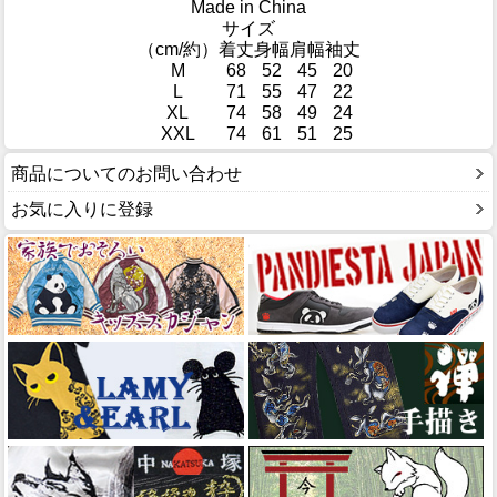
Made in China
サイズ
（cm/約）
着丈
身幅
肩幅
袖丈
M
68
52
45
20
L
71
55
47
22
XL
74
58
49
24
XXL
74
61
51
25
商品についてのお問い合わせ
お気に入りに登録