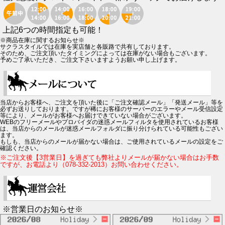
上記6つの時間指定も可能！
※商品在庫に関するお知らせ※
サクラスタイルでは在庫を実店舗と各販路で共有しております。
そのため、ご注文頂いたタイミングによっては在庫がない場合もございます。
予めご了承いただき、ご注文下さいますようお願い申し上げます。
当店からお客様へ、ご注文を頂いた後に「ご注文確認メール」「発送メール」等を
必ずお送りしております。ですが稀にお客様のサーバーのエラーやメール受信設定
等により、メールがお客様へお届けできていない場合がございます。
WEBのフリーメールやプロバイダの迷惑メールフィルタを使用されているお客様
は、当店からのメールが迷惑メールフォルダに振り分けられている可能性もござい
ます。
もしも、当店からのメールが届かない場合は、ご使用されているメールの設定をご
確認ください。
※ご注文後【3営業日】を過ぎても弊社よりメールが届かない場合はお手数
ですが、お電話より（078-332-2013）お問い合わせください。
※営業日のお知らせ※