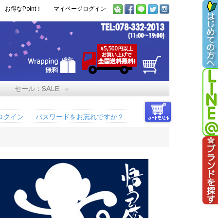
お得なPoint！
マイページログイン
セール：SALE
ログイン
パスワードをお忘れですか？