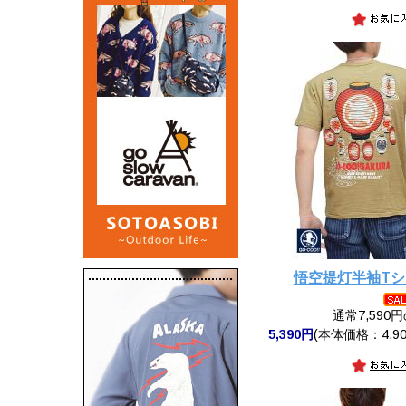
悟空提灯半袖T
通常7,590
5,390円
(本体価格：4,90