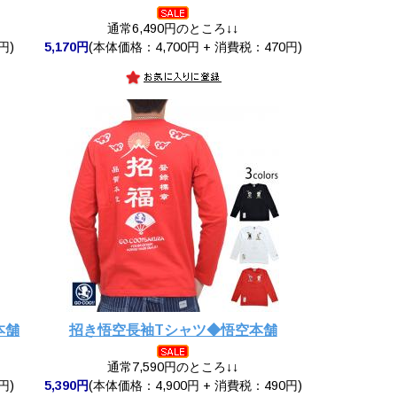
通常6,490円のところ↓↓
円)
5,170円
(本体価格：4,700円 + 消費税：470円)
本舗
招き悟空長袖Tシャツ◆悟空本舗
通常7,590円のところ↓↓
円)
5,390円
(本体価格：4,900円 + 消費税：490円)