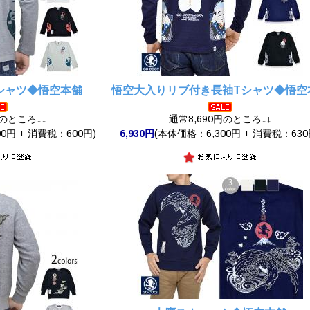
シャツ◆悟空本舗
悟空大入りリブ付き長袖Tシャツ◆悟空
円のところ↓↓
通常8,690円のところ↓↓
0円 + 消費税：600円)
6,930円
(本体価格：6,300円 + 消費税：630