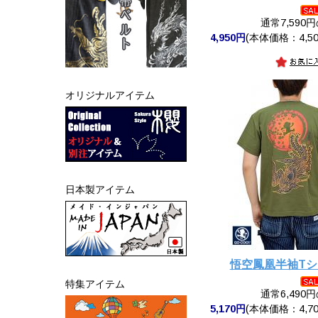
通常7,590
4,950円
(本体価格：4,50
オリジナルアイテム
日本製アイテム
悟空鳳凰半袖T
特集アイテム
通常6,490
5,170円
(本体価格：4,70