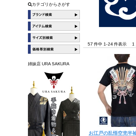
カテゴリからさがす
57 件中 1-24 件表示
1
姉妹店 URA SAKURA
お江戸の乱悟空兜半