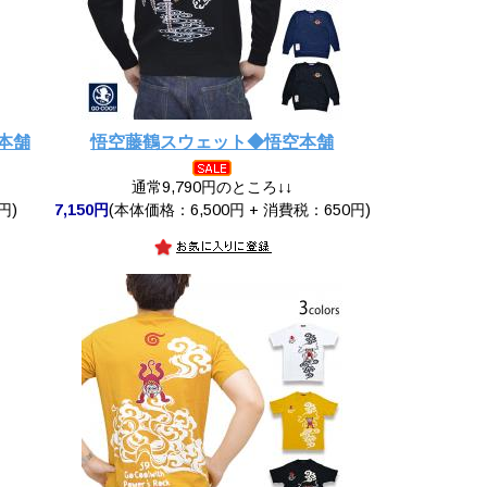
本舗
悟空藤鶴スウェット◆悟空本舗
通常9,790円のところ↓↓
円)
7,150円
(本体価格：6,500円 + 消費税：650円)