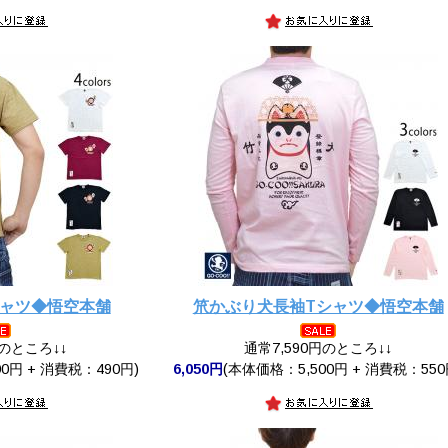
シャツ◆悟空本舗
笊かぶり犬長袖Tシャツ◆悟空本舗
円のところ↓↓
通常7,590円のところ↓↓
0円 + 消費税：490円)
6,050円
(本体価格：5,500円 + 消費税：550