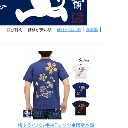
並び替え
価格が安い順
価格が高い順
新着順
桜トライバル半袖Tシャツ◆悟空本舗