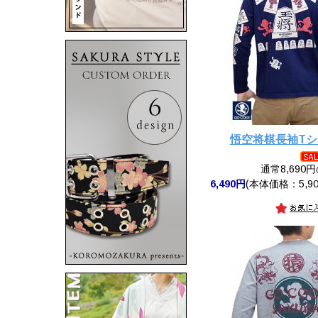
悟空将棋長袖T
通常8,690
6,490円
(本体価格：5,90