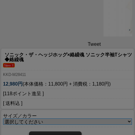
Tweet
ソニック・ザ・ヘッジホッグ×絡繰魂 ソニック半袖Tシャツ
◆絡繰魂
KKD-M28411
12,980円
(本体価格：11,800円 + 消費税：1,180円)
[118ポイント進呈 ]
[ 送料込 ]
サイズ／カラー