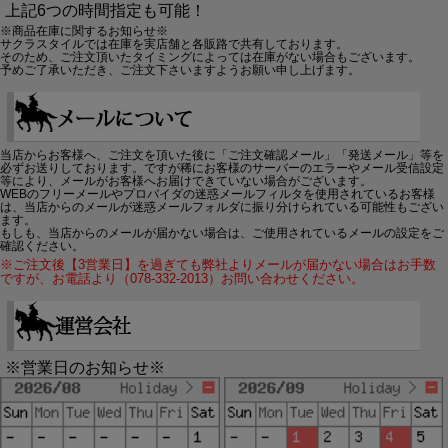
上記6つの時間指定も可能！
※商品在庫に関するお知らせ※
サクラスタイルでは在庫を実店舗と各販路で共有しております。
そのため、ご注文頂いたタイミングによっては在庫がない場合もございます。
予めご了承いただき、ご注文下さいますようお願い申し上げます。
当店からお客様へ、ご注文を頂いた後に「ご注文確認メール」「発送メール」等を
必ずお送りしております。ですが稀にお客様のサーバーのエラーやメール受信設定
等により、メールがお客様へお届けできていない場合がございます。
WEBのフリーメールやプロバイダの迷惑メールフィルタを使用されているお客様
は、当店からのメールが迷惑メールフォルダに振り分けられている可能性もござい
ます。
もしも、当店からのメールが届かない場合は、ご使用されているメールの設定をご
確認ください。
※ご注文後【3営業日】を過ぎても弊社よりメールが届かない場合はお手数
ですが、お電話より（078-332-2013）お問い合わせください。
※営業日のお知らせ※