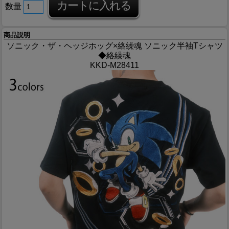
数量
商品説明
ソニック・ザ・ヘッジホッグ×絡繰魂 ソニック半袖Tシャツ
◆絡繰魂
KKD-M28411