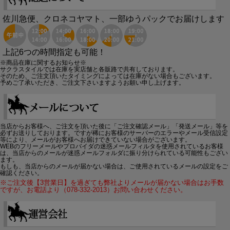
佐川急便、クロネコヤマト、一部ゆうパックでお届けします
上記6つの時間指定も可能！
※商品在庫に関するお知らせ※
サクラスタイルでは在庫を実店舗と各販路で共有しております。
そのため、ご注文頂いたタイミングによっては在庫がない場合もございます。
予めご了承いただき、ご注文下さいますようお願い申し上げます。
当店からお客様へ、ご注文を頂いた後に「ご注文確認メール」「発送メール」等を
必ずお送りしております。ですが稀にお客様のサーバーのエラーやメール受信設定
等により、メールがお客様へお届けできていない場合がございます。
WEBのフリーメールやプロバイダの迷惑メールフィルタを使用されているお客様
は、当店からのメールが迷惑メールフォルダに振り分けられている可能性もござい
ます。
もしも、当店からのメールが届かない場合は、ご使用されているメールの設定をご
確認ください。
※ご注文後【3営業日】を過ぎても弊社よりメールが届かない場合はお手数
ですが、お電話より（078-332-2013）お問い合わせください。