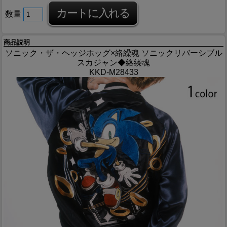
数量
商品説明
ソニック・ザ・ヘッジホッグ×絡繰魂 ソニックリバーシブル
スカジャン◆絡繰魂
KKD-M28433