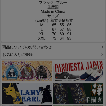
ブラック×ブルー
生産国
Made in China
サイズ
（cm/約）
着丈
身幅
裄丈
M
65
55
86
L
67
57
88
XL
70
60
91
XXL
73
64
93
商品についてのお問い合わせ
お気に入りに登録