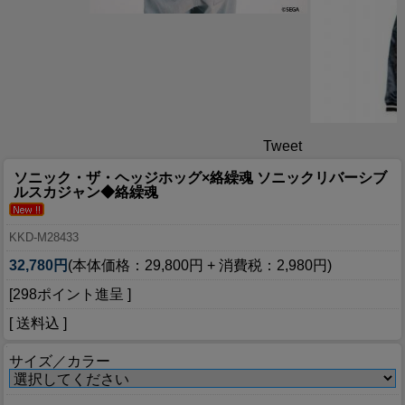
Tweet
ソニック・ザ・ヘッジホッグ×絡繰魂 ソニックリバーシブ
ルスカジャン◆絡繰魂
KKD-M28433
32,780円
(本体価格：29,800円 + 消費税：2,980円)
[298ポイント進呈 ]
[ 送料込 ]
サイズ／カラー