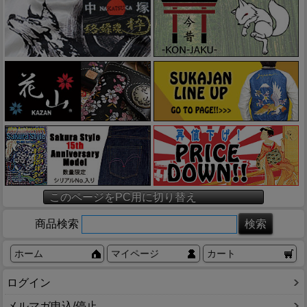
このページをPC用に切り替え
商品検索
ホーム
マイページ
カート
ログイン
メルマガ申込/停止