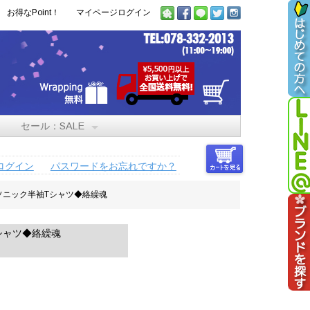
お得なPoint！
マイページログイン
セール：SALE
ログイン
パスワードをお忘れですか？
ソニック半袖Tシャツ◆絡繰魂
シャツ◆絡繰魂