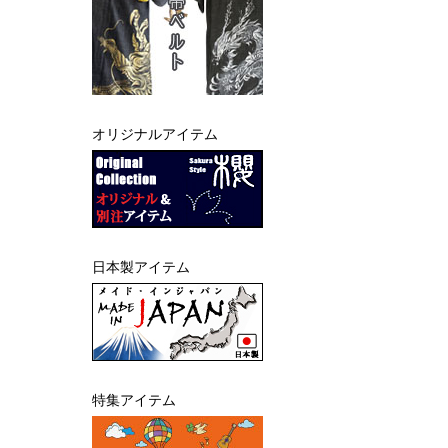
オリジナルアイテム
日本製アイテム
特集アイテム