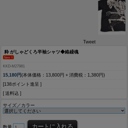
Tweet
粋 がしゃどくろ半袖シャツ◆絡繰魂
KKD-M27981
15,180円
(本体価格：13,800円 + 消費税：1,380円)
[138ポイント進呈 ]
[ 送料込 ]
サイズ／カラー
数量