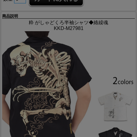
商品説明
粋 がしゃどくろ半袖シャツ◆絡繰魂
KKD-M27981