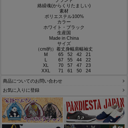
ブランド
絡繰魂(からくりたましい)
素材
ポリエステル100%
カラー
ホワイト・ブラック
生産国
Made in China
サイズ
（cm/約）
着丈
身幅
肩幅
袖丈
M
65
52
42
21
L
67
55
44
22
XL
70
57
47
23
XXL
71
61
50
24
商品についてのお問い合わせ
お気に入りに登録