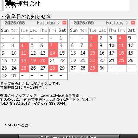
※営業日のお知らせ※
赤字で塗られた日は配送定休日です。
営業時間は11時～19時です。
有限会社ジップジップ SakuraStyle通販事業部
〒650-0021 神戸市中央区三宮町3-9-19イトウビル1,4F
Tel:078-332-2013 FAX:078-333-6644
SSL/TLSとは?
このページをPC用に切り替え