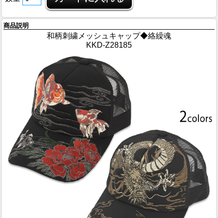
商品説明
和柄刺繍メッシュキャップ◆絡繰魂
KKD-Z28185