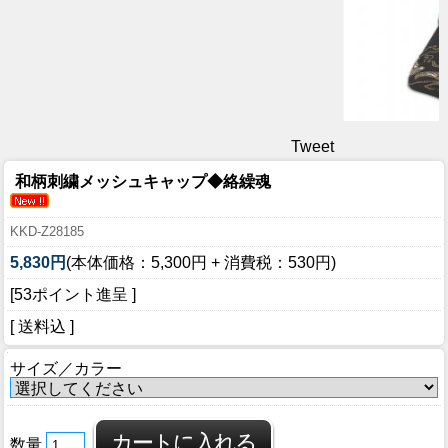
Tweet
和柄刺繍メッシュキャップ◆絡繰魂
KKD-Z28185
5,830円
(本体価格：5,300円 + 消費税：530円)
[53ポイント進呈 ]
[ 送料込 ]
サイズ／カラー
数量