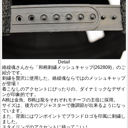
Detail
絡繰魂さんから「和柄刺繍メッシュキャップ(262809)」のご
紹介です。
刺繍を贅沢に使用した、絡繰魂ならではのメッシュキャップ
が登場！
着こなしのアクセントにぴったりの、ダイナミックなデザイ
ンが印象的です。
A柄は金魚、B柄は龍をそれぞれモチーフの主役に採用。
サイズは、後方のアジャスターで微調節が出来るようになっ
ています。
また、背面にはワンポイントでブランドロゴを印風に刺繍し
ました。
スタイリングのアクセントに持ってこい！