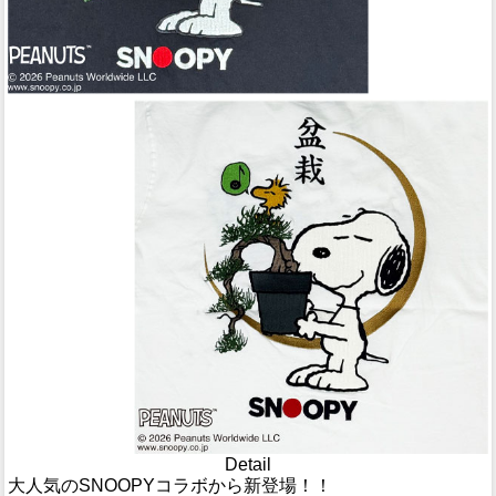
Detail
大人気のSNOOPYコラボから新登場！！