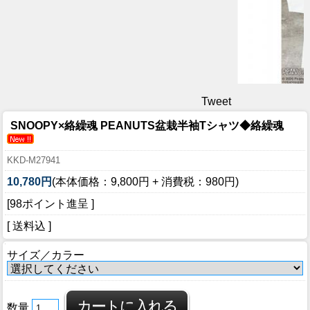
Tweet
SNOOPY×絡繰魂 PEANUTS盆栽半袖Tシャツ◆絡繰魂
KKD-M27941
10,780円
(本体価格：9,800円 + 消費税：980円)
[98ポイント進呈 ]
[ 送料込 ]
サイズ／カラー
数量