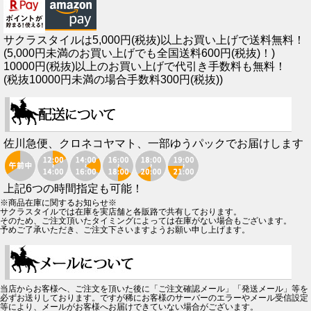
サクラスタイルは5,000円(税抜)以上お買い上げで送料無料！
(5,000円未満のお買い上げでも全国送料600円(税抜)！)
10000円(税抜)以上のお買い上げで代引き手数料も無料！
(税抜10000円未満の場合手数料300円(税抜))
佐川急便、クロネコヤマト、一部ゆうパックでお届けします
上記6つの時間指定も可能！
※商品在庫に関するお知らせ※
サクラスタイルでは在庫を実店舗と各販路で共有しております。
そのため、ご注文頂いたタイミングによっては在庫がない場合もございます。
予めご了承いただき、ご注文下さいますようお願い申し上げます。
当店からお客様へ、ご注文を頂いた後に「ご注文確認メール」「発送メール」等を
必ずお送りしております。ですが稀にお客様のサーバーのエラーやメール受信設定
等により、メールがお客様へお届けできていない場合がございます。