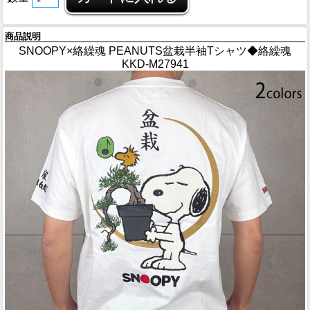
商品説明
SNOOPY×絡繰魂 PEANUTS盆栽半袖Tシャツ◆絡繰魂
KKD-M27941