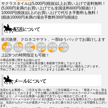
サクラスタイルは5,000円(税抜)以上お買い上げで送料無料！
(5,000円未満のお買い上げでも全国送料600円(税抜)！)
10000円(税抜)以上のお買い上げで代引き手数料も無料！
(税抜10000円未満の場合手数料300円(税抜))
佐川急便、クロネコヤマト、一部ゆうパックでお届けします
上記6つの時間指定も可能！
※商品在庫に関するお知らせ※
サクラスタイルでは在庫を実店舗と各販路で共有しております。
そのため、ご注文頂いたタイミングによっては在庫がない場合もございます。
予めご了承いただき、ご注文下さいますようお願い申し上げます。
当店からお客様へ、ご注文を頂いた後に「ご注文確認メール」「発送メール」等を
必ずお送りしております。ですが稀にお客様のサーバーのエラーやメール受信設定
等により、メールがお客様へお届けできていない場合がございます。
WEBのフリーメールやプロバイダの迷惑メールフィルタを使用されているお客様
は、当店からのメールが迷惑メールフォルダに振り分けられている可能性もござい
ます。