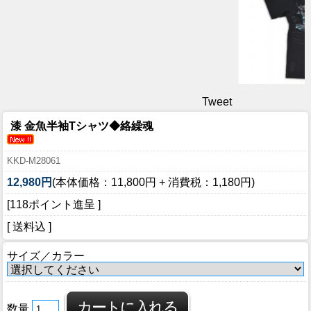
Tweet
漆 金魚半袖Tシャツ◆絡繰魂
KKD-M28061
12,980円
(本体価格：11,800円 + 消費税：1,180円)
[118ポイント進呈 ]
[ 送料込 ]
サイズ／カラー
数量