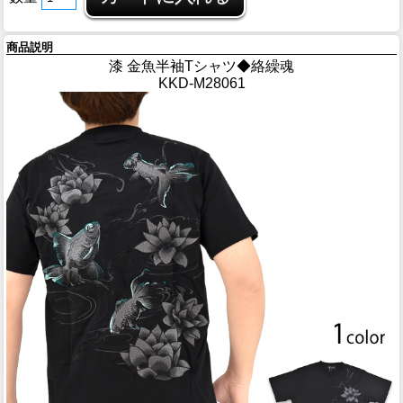
商品説明
漆 金魚半袖Tシャツ◆絡繰魂
KKD-M28061