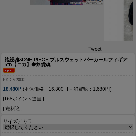
Tweet
絡繰魂×ONE PIECE プルスウェットパーカールフィギア
5th【ニカ】◆絡繰魂
KKD-M28092
18,480円
(本体価格：16,800円 + 消費税：1,680円)
[168ポイント進呈 ]
[ 送料込 ]
サイズ／カラー