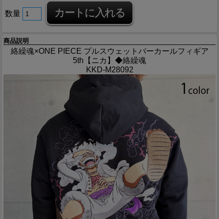
数量
商品説明
絡繰魂×ONE PIECE プルスウェットパーカールフィギア
5th【ニカ】◆絡繰魂
KKD-M28092