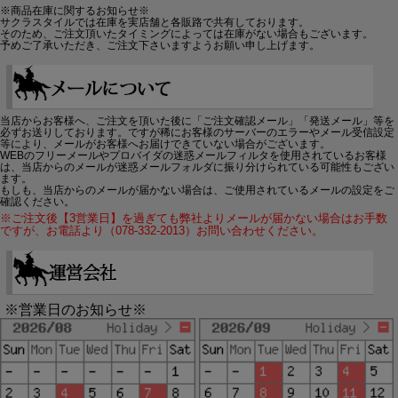
※商品在庫に関するお知らせ※
サクラスタイルでは在庫を実店舗と各販路で共有しております。
そのため、ご注文頂いたタイミングによっては在庫がない場合もございます。
予めご了承いただき、ご注文下さいますようお願い申し上げます。
当店からお客様へ、ご注文を頂いた後に「ご注文確認メール」「発送メール」等を
必ずお送りしております。ですが稀にお客様のサーバーのエラーやメール受信設定
等により、メールがお客様へお届けできていない場合がございます。
WEBのフリーメールやプロバイダの迷惑メールフィルタを使用されているお客様
は、当店からのメールが迷惑メールフォルダに振り分けられている可能性もござい
ます。
もしも、当店からのメールが届かない場合は、ご使用されているメールの設定をご
確認ください。
※ご注文後【3営業日】を過ぎても弊社よりメールが届かない場合はお手数
ですが、お電話より（078-332-2013）お問い合わせください。
※営業日のお知らせ※