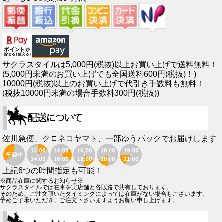
サクラスタイルは5,000円(税抜)以上お買い上げで送料無料！
(5,000円未満のお買い上げでも全国送料600円(税抜)！)
10000円(税抜)以上のお買い上げで代引き手数料も無料！
(税抜10000円未満の場合手数料300円(税抜))
佐川急便、クロネコヤマト、一部ゆうパックでお届けします
上記6つの時間指定も可能！
※商品在庫に関するお知らせ※
サクラスタイルでは在庫を実店舗と各販路で共有しております。
そのため、ご注文頂いたタイミングによっては在庫がない場合もございます。
予めご了承いただき、ご注文下さいますようお願い申し上げます。