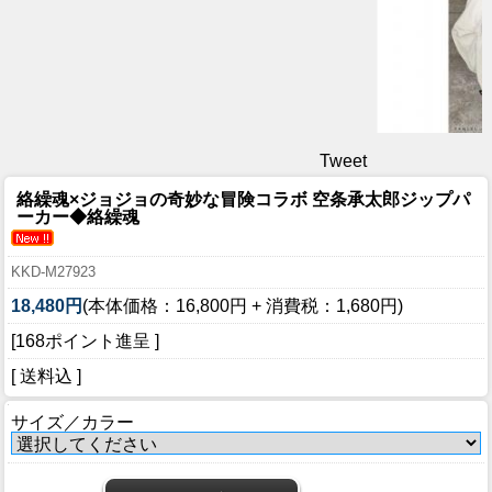
Tweet
絡繰魂×ジョジョの奇妙な冒険コラボ 空条承太郎ジップパ
ーカー◆絡繰魂
KKD-M27923
18,480円
(本体価格：16,800円 + 消費税：1,680円)
[168ポイント進呈 ]
[ 送料込 ]
サイズ／カラー