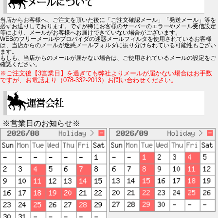
当店からお客様へ、ご注文を頂いた後に「ご注文確認メール」「発送メール」等を
必ずお送りしております。ですが稀にお客様のサーバーのエラーやメール受信設定
等により、メールがお客様へお届けできていない場合がございます。
WEBのフリーメールやプロバイダの迷惑メールフィルタを使用されているお客様
は、当店からのメールが迷惑メールフォルダに振り分けられている可能性もござい
ます。
もしも、当店からのメールが届かない場合は、ご使用されているメールの設定をご
確認ください。
※ご注文後【3営業日】を過ぎても弊社よりメールが届かない場合はお手数
ですが、お電話より（078-332-2013）お問い合わせください。
※営業日のお知らせ※